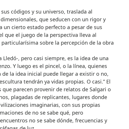
, sus códigos y su universo, traslada al
i dimensionales, que seducen con un rigor y
 a un cierto estado perfecto a pesar de sus
l que el juego de la perspectiva lleva al
particularísima sobre la percepción de la obra
 Lledó-, pero casi siempre, es la idea de una
enzo. Y luego es el pincel, o la línea, quienes
de la idea inicial puede llegar a existir o no,
escultura tendrán ya vidas propias. O casi.” El
 que parecen provenir de relatos de Salgari o
anos, plagadas de replicantes, lugares donde
vilizaciones imaginarias, con sus propias
maciones de no se sabe qué, pero
 encuentros no se sabe dónde, frecuencias y
ráfagas de luz.