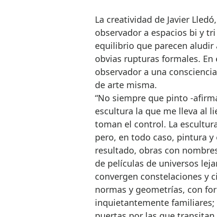
La creatividad de Javier Lledó
observador a espacios bi y tr
equilibrio que parecen aludir
obvias rupturas formales. En e
observador a una consciencia 
de arte misma.
“No siempre que pinto -afirma
escultura la que me lleva al li
toman el control. La escultura 
pero, en todo caso, pintura y 
resultado, obras con nombres
de películas de universos lej
convergen constelaciones y ci
normas y geometrías, con for
inquietantemente familiares;
puertas por las que transitan 