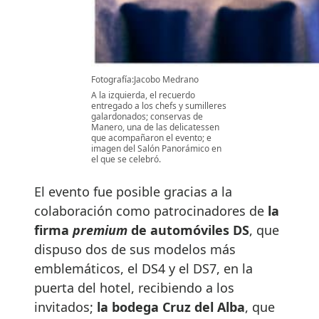
Fotografía:Jacobo Medrano
A la izquierda, el recuerdo
entregado a los chefs y sumilleres
galardonados; conservas de
Manero, una de las delicatessen
que acompañaron el evento; e
imagen del Salón Panorámico en
el que se celebró.
El evento fue posible gracias a la
colaboración como patrocinadores de
la
firma
premium
de automóviles DS
, que
dispuso dos de sus modelos más
emblemáticos, el DS4 y el DS7, en la
puerta del hotel, recibiendo a los
invitados;
la bodega Cruz del Alba
, que