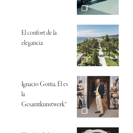
El confort de la
elegancia
Ignacio Goitia, Él es
la
Gesamtkunstwerk*