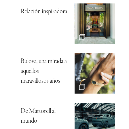
Relación inspiradora
Bulova, una mirada a
aquellos
maravillosos años
De Martorell al
mundo