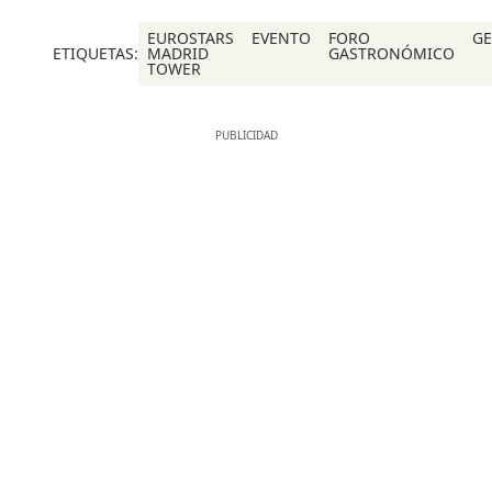
EUROSTARS
EVENTO
FORO
G
ETIQUETAS:
MADRID
GASTRONÓMICO
TOWER