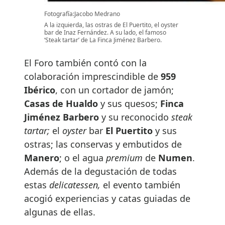
Fotografía:Jacobo Medrano
A la izquierda, las ostras de El Puertito, el oyster
bar de Inaz Fernández. A su lado, el famoso
‘Steak tartar’ de La Finca Jiménez Barbero.
El Foro también contó con la
colaboración imprescindible de
959
Ibérico
, con un cortador de jamón;
Casas de Hualdo
y sus quesos;
Finca
Jiménez Barbero
y su reconocido
steak
tartar;
el
oyster
bar
El Puertito
y sus
ostras; las conservas y embutidos de
Manero
; o el agua
premium
de
Numen
.
Además de la degustación de todas
estas
delicatessen,
el evento también
acogió experiencias y catas guiadas de
algunas de ellas.