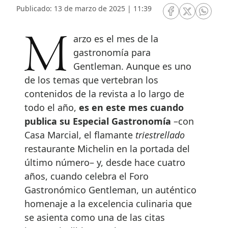
Publicado: 13 de marzo de 2025 | 11:39
RRSS Facebook
RRSS Twitte
RRSS 
Marzo es el mes de la
gastronomía para
Gentleman. Aunque es uno
de los temas que vertebran los
contenidos de la revista a lo largo de
todo el año,
es en este mes cuando
publica su Especial Gastronomía
–con
Casa Marcial, el flamante
triestrellado
restaurante Michelin en la portada del
último número– y, desde hace cuatro
años, cuando celebra el Foro
Gastronómico Gentleman, un auténtico
homenaje a la excelencia culinaria que
se asienta como una de las citas