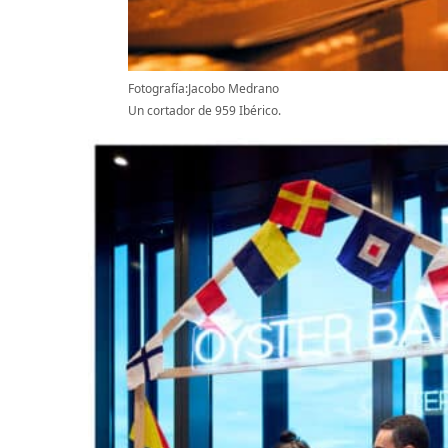
Fotografía:Jacobo Medrano
Un cortador de 959 Ibérico.