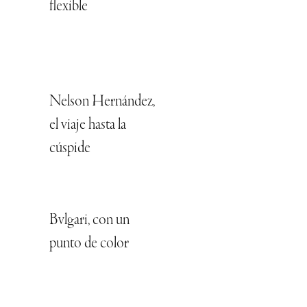
flexible
Nelson Hernández,
el viaje hasta la
cúspide
Bvlgari, con un
punto de color