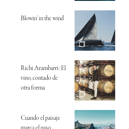
Blowin’ in the wind
Richi Arambarri: El
vino, contado de
otra forma
Cuando el paisaje
marca el paso