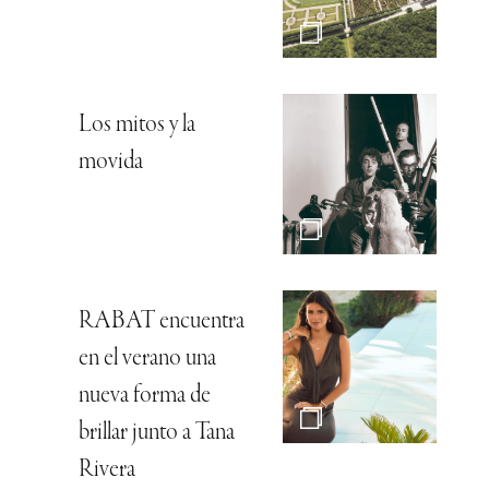
Los mitos y la
movida
RABAT encuentra
en el verano una
nueva forma de
brillar junto a Tana
Rivera