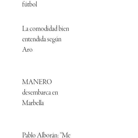
fútbol
La comodidad bien
entendida según
Aro
MANERO
desembarca en
Marbella
Pablo Alborán: “Me