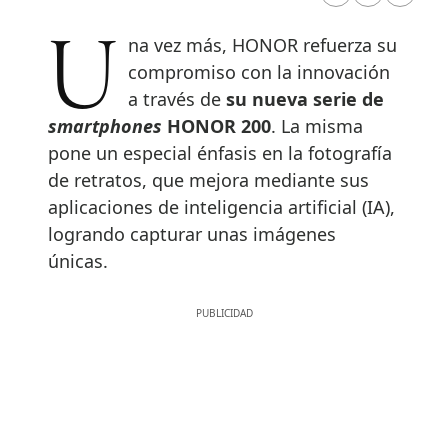
RRSS Facebook
RRSS Twitte
RRSS 
Una vez más, HONOR refuerza su
compromiso con la innovación
a través de
su nueva serie de
smartphones
HONOR 200
. La misma
pone un especial énfasis en la fotografía
de retratos, que mejora mediante sus
aplicaciones de inteligencia artificial (IA),
logrando capturar unas imágenes
únicas.