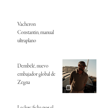
Vacheron
Constantin, manual
ultraplano
Dembélé, nuevo
embajador global de
Zegna
Leclerc ficha por el