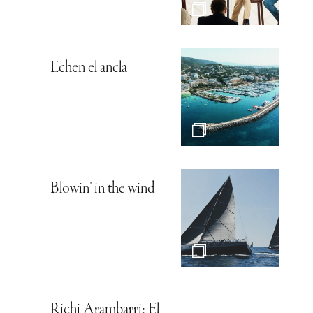
Echen el ancla
Blowin’ in the wind
Richi Arambarri: El