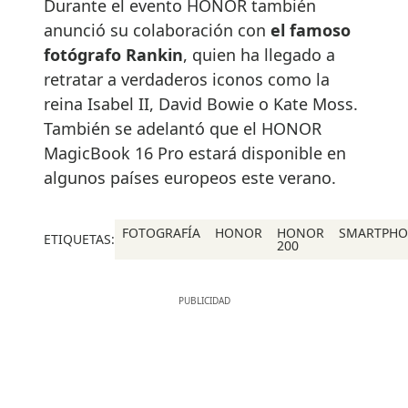
Durante el evento HONOR también
anunció su colaboración con
el famoso
fotógrafo Rankin
, quien ha llegado a
retratar a verdaderos iconos como la
reina Isabel II, David Bowie o Kate Moss.
También se adelantó que el HONOR
MagicBook 16 Pro estará disponible en
algunos países europeos este verano.
FOTOGRAFÍA
HONOR
HONOR
SMARTPHO
ETIQUETAS:
200