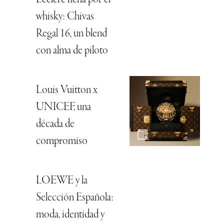
whisky: Chivas
Regal 16, un blend
con alma de piloto
Louis Vuitton x
UNICEF, una
década de
compromiso
LOEWE y la
Selección Española:
moda, identidad y