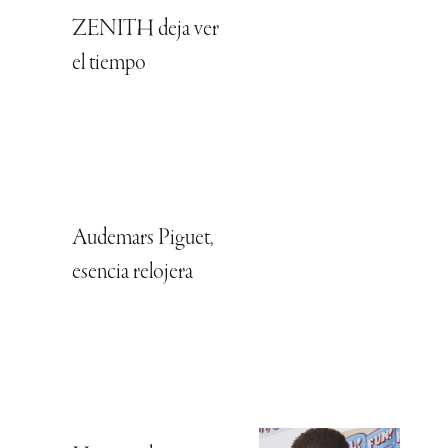
ZENITH deja ver
el tiempo
Audemars Piguet,
esencia relojera