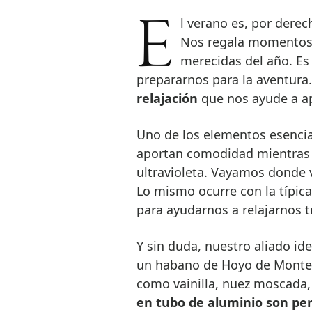
El verano es, por derecho propio, la estación del descanso y el ocio.
Nos regala momentos 
merecidas del año. Es 
prepararnos para la aventura.
relajación
que nos ayude a a
Uno de los elementos esencial
aportan comodidad mientras 
ultravioleta. Vayamos donde 
Lo mismo ocurre con la típic
para ayudarnos a relajarnos t
Y sin duda, nuestro aliado id
un habano de Hoyo de Monterr
como vainilla, nuez moscada
en tubo de aluminio son per