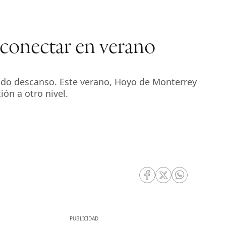
sconectar en verano
ecido descanso. Este verano, Hoyo de Monterrey
ón a otro nivel.
RRSS Facebook
RRSS Twitter
RRSS Whatsa