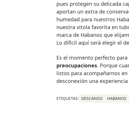
pues protegen su delicada ca
aportan un extra de conservac
humedad para nuestros Haban
nuestra vitola favorita en tub
marca de Habanos que elijamo
Lo difícil aquí será elegir el 
Es el momento perfecto para
preocupaciones
. Porque cua
listos para acompañarnos en 
desconexión una experiencia
ETIQUETAS:
DESCANSO
HABANOS