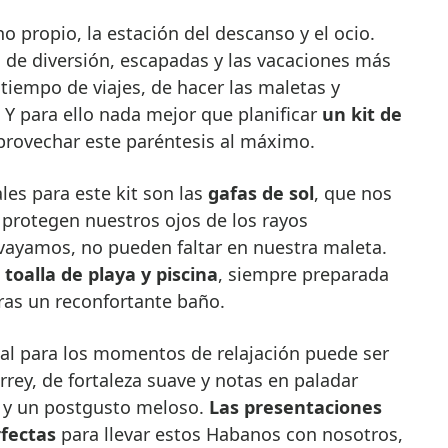
de diversión, escapadas y las vacaciones más
tiempo de viajes, de hacer las maletas y
 Y para ello nada mejor que planificar
un kit de
provechar este paréntesis al máximo.
es para este kit son las
gafas de sol
, que nos
protegen nuestros ojos de los rayos
vayamos, no pueden faltar en nuestra maleta.
a
toalla de playa y piscina
, siempre preparada
ras un reconfortante baño.
eal para los momentos de relajación puede ser
ey, de fortaleza suave y notas en paladar
, y un postgusto meloso.
Las presentaciones
fectas
para llevar estos Habanos con nosotros,