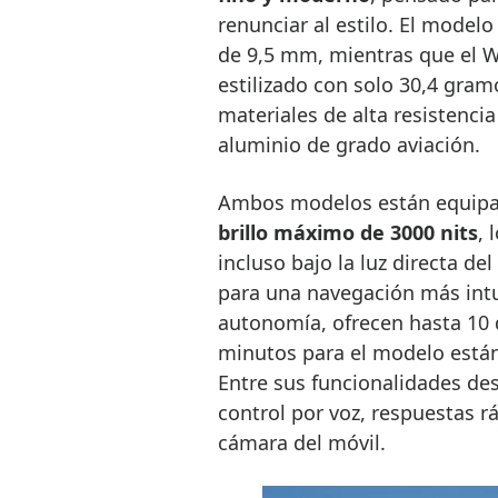
renunciar al estilo. El model
de 9,5 mm, mientras que el 
estilizado con solo 30,4 gra
materiales de alta resistencia
aluminio de grado aviación.
Ambos modelos están equip
brillo máximo de 3000 nits
, 
incluso bajo la luz directa de
para una navegación más intuit
autonomía, ofrecen hasta 10 
minutos para el modelo estánd
Entre sus funcionalidades des
control por voz, respuestas 
cámara del móvil.