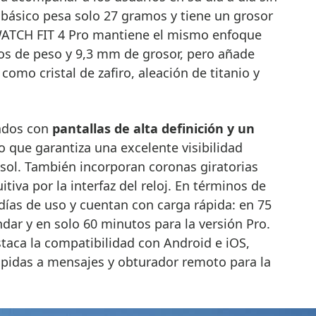
o básico pesa solo 27 gramos y tiene un grosor
WATCH FIT 4 Pro mantiene el mismo enfoque
mos de peso y 9,3 mm de grosor, pero añade
 como cristal de zafiro, aleación de titanio y
ados con
pantallas de alta definición y un
lo que garantiza una excelente visibilidad
l sol. También incorporan coronas giratorias
iva por la interfaz del reloj. En términos de
días de uso y cuentan con carga rápida: en 75
ar y en solo 60 minutos para la versión Pro.
taca la compatibilidad con Android e iOS,
rápidas a mensajes y obturador remoto para la