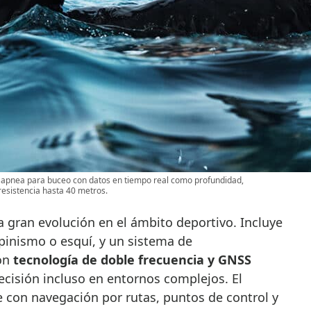
apnea para buceo con datos en tiempo real como profundidad,
resistencia hasta 40 metros.
 gran evolución en el ámbito deportivo. Incluye
inismo o esquí, y un sistema de
on
tecnología de doble frecuencia y GNSS
recisión incluso en entornos complejos. El
 con navegación por rutas, puntos de control y