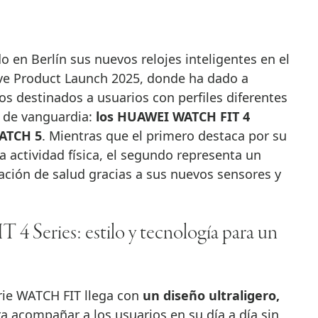
ve Product Launch 2025, donde ha dado a
s destinados a usuarios con perfiles diferentes
a de vanguardia:
los HUAWEI WATCH FIT 4
WATCH 5
. Mientras que el primero destaca por su
la actividad física, el segundo representa un
zación de salud gracias a sus nuevos sensores y
ries: estilo y tecnología para un
erie WATCH FIT llega con
un diseño ultraligero,
a acompañar a los usuarios en su día a día sin