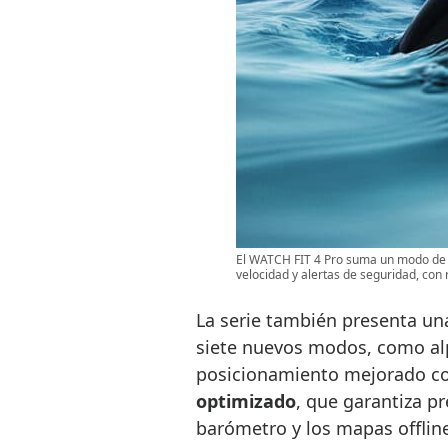
El WATCH FIT 4 Pro suma un modo de 
velocidad y alertas de seguridad, con 
La serie también presenta una
siete nuevos modos, como alp
posicionamiento mejorado c
optimizado
, que garantiza p
barómetro y los mapas offline