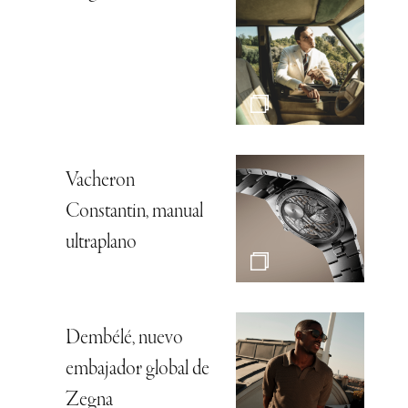
Vacheron
Constantin, manual
ultraplano
Dembélé, nuevo
embajador global de
Zegna