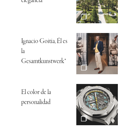
elegancia
Ignacio Goitia, Él es
la
Gesamtkunstwerk*
El color de la
personalidad