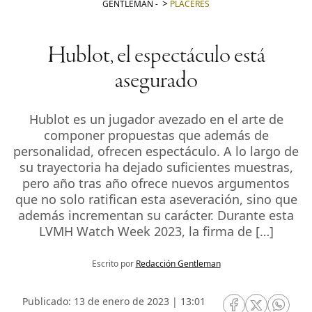
GENTLEMAN
-
PLACERES
Hublot, el espectáculo está
asegurado
Hublot es un jugador avezado en el arte de
componer propuestas que además de
personalidad, ofrecen espectáculo. A lo largo de
su trayectoria ha dejado suficientes muestras,
pero año tras año ofrece nuevos argumentos
que no solo ratifican esta aseveración, sino que
además incrementan su carácter. Durante esta
LVMH Watch Week 2023, la firma de […]
Escrito por
Redacción Gentleman
Publicado: 13 de enero de 2023 | 13:01
RRSS Facebook
RRSS Twitte
RRSS 