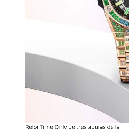
Reloj Time Only de tres agujas de la