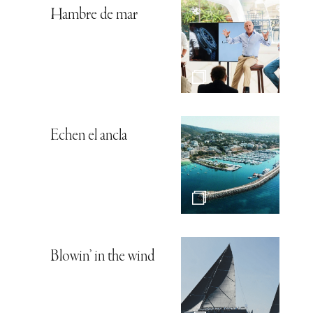
Hambre de mar
Echen el ancla
Blowin’ in the wind