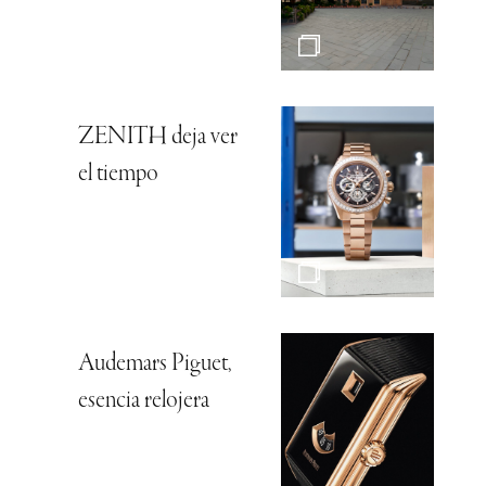
ZENITH deja ver
el tiempo
Audemars Piguet,
esencia relojera