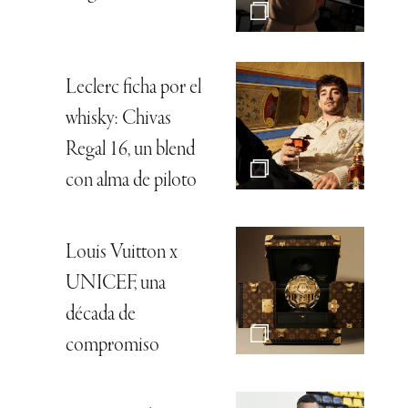
Leclerc ficha por el
whisky: Chivas
Regal 16, un blend
con alma de piloto
Louis Vuitton x
UNICEF, una
década de
compromiso