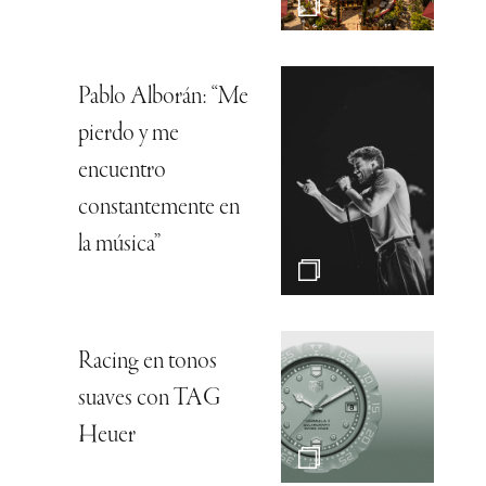
Pablo Alborán: “Me
pierdo y me
encuentro
constantemente en
la música”
Racing en tonos
suaves con TAG
Heuer