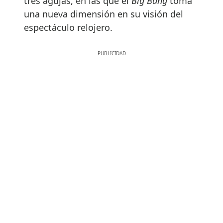
tres agujas, en las que el
Big Bang
toma
una nueva dimensión en su visión del
espectáculo relojero.