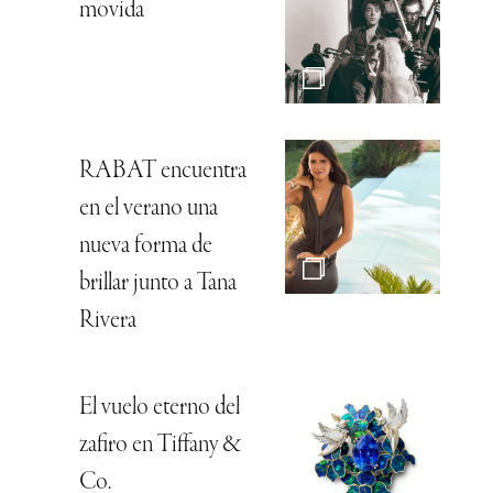
movida
RABAT encuentra
en el verano una
nueva forma de
brillar junto a Tana
Rivera
El vuelo eterno del
zafiro en Tiffany &
Co.