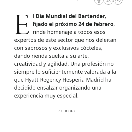
RRSS Facebook
RRSS Twitte
RRSS 
El
Día Mundial del Bartender,
fijado el próximo 24 de febrero
,
rinde homenaje a todos esos
expertos de este sector que nos deleitan
con sabrosos y exclusivos cócteles,
dando rienda suelta a su arte,
creatividad y agilidad. Una profesión no
siempre lo suficientemente valorada a la
que Hyatt Regency Hesperia Madrid ha
decidido ensalzar organizando una
experiencia muy especial.