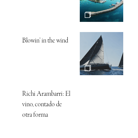
Blowin’ in the wind
Richi Arambarri: El
vino, contado de
otra forma