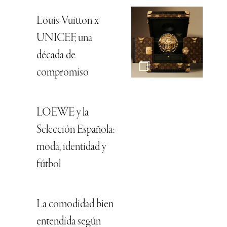
Louis Vuitton x
UNICEF, una
década de
compromiso
LOEWE y la
Selección Española:
moda, identidad y
fútbol
La comodidad bien
entendida según