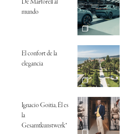
De Martorell al
mundo
El confort de la
elegancia
Ignacio Goitia, Él es
la
Gesamtkunstwerk*