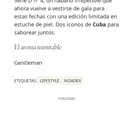
Serie D nº 4, un habano irrepetible que
ahora vuelve a vestirse de gala para
estas fechas con una edición limitada en
estuche de piel. Dos iconos de
Cuba
para
saborear juntos.
El aroma inimitable
Gentleman
ETIQUETAS:
LIFESTYLE
NOADEX