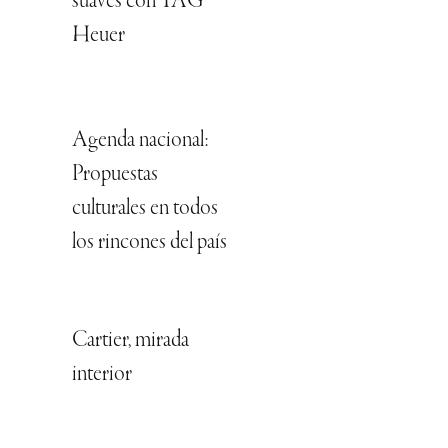
suaves con TAG
Heuer
Agenda nacional:
Propuestas
culturales en todos
los rincones del país
Cartier, mirada
interior