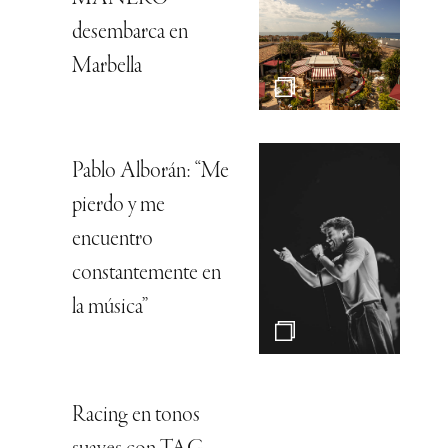
desembarca en
Marbella
Pablo Alborán: “Me
pierdo y me
encuentro
constantemente en
la música”
Racing en tonos