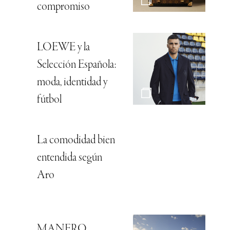
compromiso
LOEWE y la
Selección Española:
moda, identidad y
fútbol
La comodidad bien
entendida según
Aro
MANERO