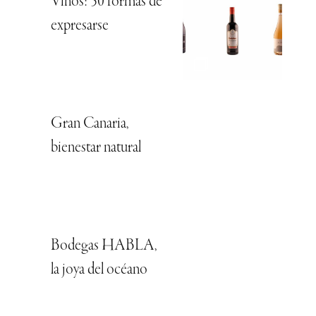
Vinos: 50 formas de
expresarse
Gran Canaria,
bienestar natural
Bodegas HABLA,
la joya del océano