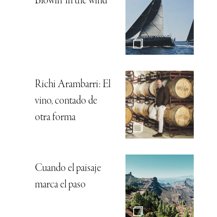
Blowin’ in the wind
Richi Arambarri: El
vino, contado de
otra forma
Cuando el paisaje
marca el paso