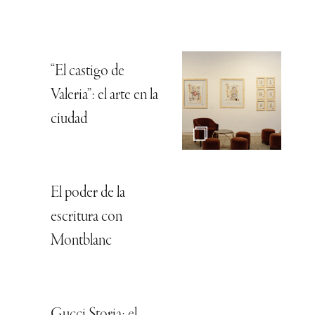
“El castigo de
Valeria”: el arte en la
ciudad
El poder de la
escritura con
Montblanc
Gucci Storia: el