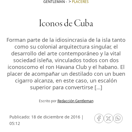
GENTLEMAN
-
PLACERES
Iconos de Cuba
Forman parte de la idiosincrasia de la isla tanto
como su colonial arquitectura singular, el
desarrollo del arte contemporáneo y la vital
sociedad isleña, vinculados todos con dos
iconoscomo el ron Havana Club y el habano. El
placer de acompañar un destilado con un buen
cigarro alcanza, en este caso, un escalón
superior para convertirse […]
Escrito por
Redacción Gentleman
Publicado: 18 de diciembre de 2016 |
RRSS Facebook
RRSS Twitte
RRSS 
05:12