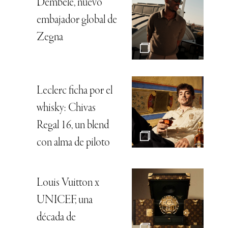
Dembélé, nuevo
embajador global de
Zegna
Leclerc ficha por el
whisky: Chivas
Regal 16, un blend
con alma de piloto
Louis Vuitton x
UNICEF, una
década de