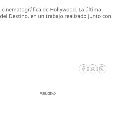
ia cinematográfica de Hollywood. La última
 del Destino, en un trabajo realizado junto con
RRSS Facebook
RRSS Twitter
RRSS Whatsa