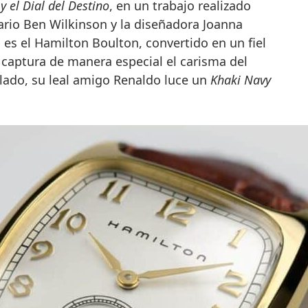
y el Dial del Destino
, en un trabajo realizado
ario Ben Wilkinson y la diseñadora Joanna
es el Hamilton Boulton, convertido en un fiel
aptura de manera especial el carisma del
 lado, su leal amigo Renaldo luce un
Khaki Navy