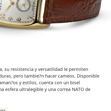
, su resistencia y versatilidad le permiten
duras, pero tambie?n hacer cameos. Disponible
aman?os y estilos, cuenta con un bisel
na esfera ultralegible y una correa NATO de
JES