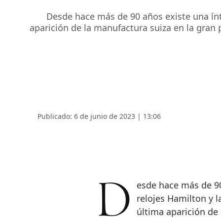
Desde hace más de 90 años existe una ínti
aparición de la manufactura suiza en la gran p
Publicado: 6 de junio de 2023 | 13:06
Desde hace más de 90 años existe una íntima relación entre los
relojes Hamilton y 
última aparición de 