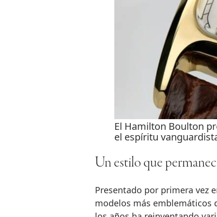
El Hamilton Boulton pr
el espíritu vanguardista
Un estilo que permanec
Presentado por primera vez e
modelos más emblemáticos de 
los años ha reinventando vari