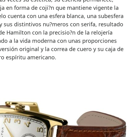
caja en forma de coji?n que mantiene vigente la
elo cuenta con una esfera blanca, una subesfera
y sus distintivos nu?meros con serifa, resultado
de Hamilton con la precisio?n de la relojería
tado a la vida moderna con unas proporciones
rsión original y la correa de cuero y su caja de
ro espíritu americano.