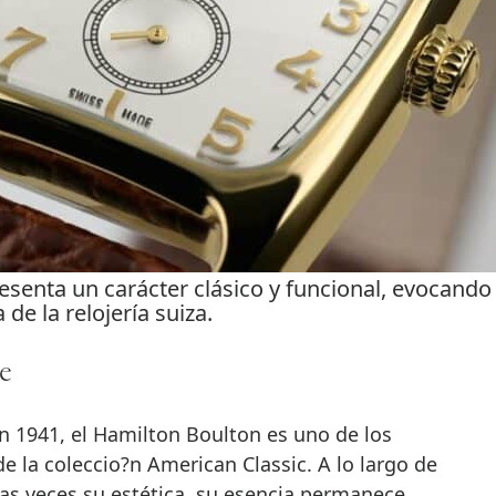
esenta un carácter clásico y funcional, evocando
 de la relojería suiza.
e
n 1941, el Hamilton Boulton es uno de los
la coleccio?n American Classic. A lo largo de
as veces su estética, su esencia permanece,