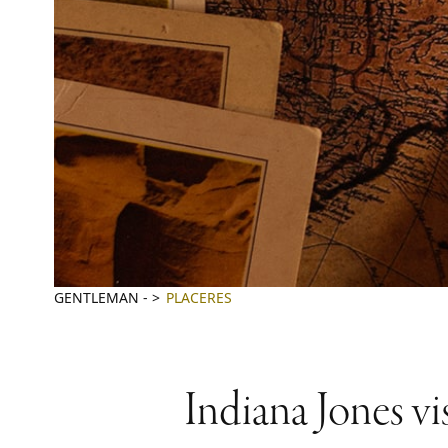
GENTLEMAN
-
PLACERES
Indiana Jones vi