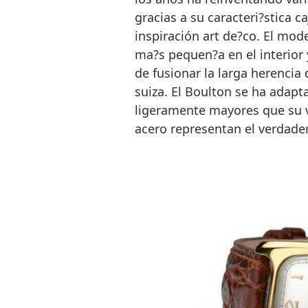
gracias a su caracteri?stica 
inspiración art de?co. El mod
ma?s pequen?a en el interior 
de fusionar la larga herencia 
suiza. El Boulton se ha adap
ligeramente mayores que su ve
acero representan el verdade