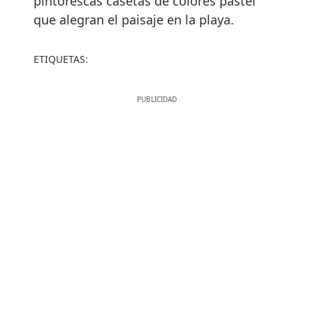
pintorescas casetas de colores pastel
que alegran el paisaje en la playa.
ETIQUETAS: