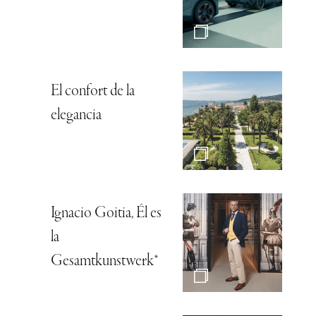
El confort de la
elegancia
Ignacio Goitia, Él es
la
Gesamtkunstwerk*