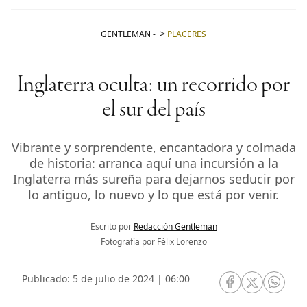
GENTLEMAN
-
PLACERES
Inglaterra oculta: un recorrido por
el sur del país
Vibrante y sorprendente, encantadora y colmada
de historia: arranca aquí una incursión a la
Inglaterra más sureña para dejarnos seducir por
lo antiguo, lo nuevo y lo que está por venir.
Escrito por
Redacción Gentleman
Fotografía por Félix Lorenzo
Publicado: 5 de julio de 2024 | 06:00
RRSS Facebook
RRSS Twitte
RRSS 