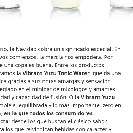
rio, la Navidad cobra un significado especial. En
vos comienzos, la mezcla nos empodera. Por
de una copa es buena. Entre los productos
tramos la
Vibrant Yuzu Tonic Water
, que da una
ásica gracias a sus notas amargas y sensación
vilegiado en el minibar de mixólogos y amantes
idad y capacidad de fusión. O la
Vibrant Yuzu
mpleja, equilibrada y lo más importante, zero en
, en la que todos los consumidores
cta
: desde los que buscan el clásico sabor
 los que reivindican bebidas con carácter y