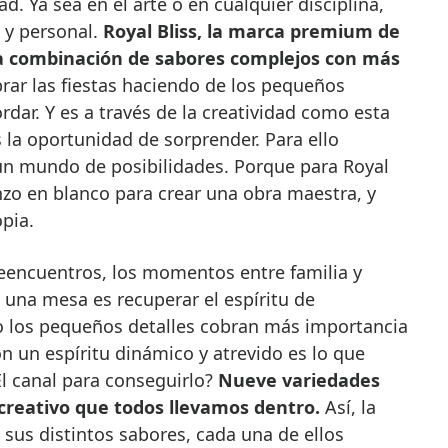
d. Ya sea en el arte o en cualquier disciplina,
 y personal.
Royal Bliss, la marca premium de
la combinación de sabores complejos con más
rar las fiestas haciendo de los pequeños
dar. Y es a través de la creatividad como esta
 la oportunidad de sorprender. Para ello
un mundo de posibilidades. Porque para Royal
nzo en blanco para crear una obra maestra, y
pia.
reencuentros, los momentos entre familia y
 una mesa es recuperar el espíritu de
ño los pequeños detalles cobran más importancia
 un espíritu dinámico y atrevido es lo que
El canal para conseguirlo?
Nueve variedades
 creativo que todos llevamos dentro.
Así, la
sus distintos sabores, cada una de ellos