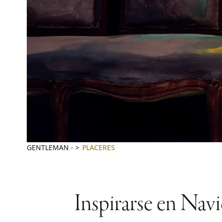
GENTLEMAN
-
PLACERES
Inspirarse en Navid