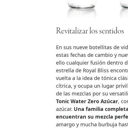
Revitalizar los sentidos
En sus nueve botellitas de vid
estas fechas de cambio y nue
ello cualquier fusión dentro 
estrella de Royal Bliss encon
vuelta a la idea de tónica cl
cítrica, y ocupa un lugar pri
de las mezclas por su versatil
Tonic Water Zero Azúcar
, co
azúcar.
Una familia completa
encuentran su mezcla perfe
amargo y mucha burbuja hasta