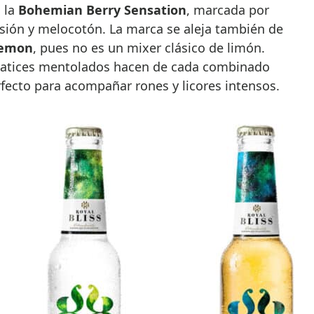
s la
Bohemian Berry Sensation
, marcada por
pasión y melocotón. La marca se aleja también de
Lemon
, pues no es un mixer clásico de limón.
matices mentolados hacen de cada combinado
rfecto para acompañar rones y licores intensos.