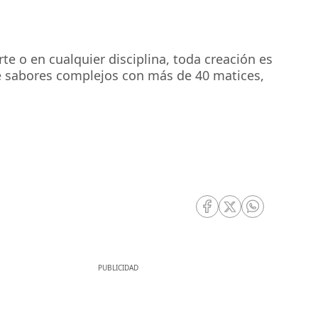
rte o en cualquier disciplina, toda creación es
de sabores complejos con más de 40 matices,
RRSS Facebook
RRSS Twitter
RRSS Whatsa