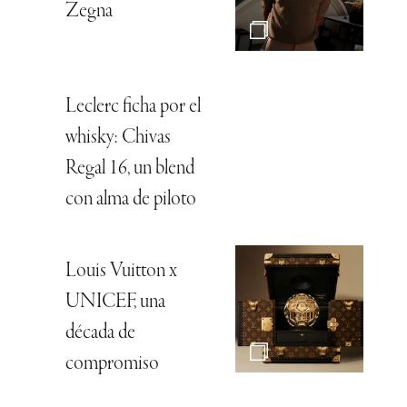
Zegna
Leclerc ficha por el
whisky: Chivas
Regal 16, un blend
con alma de piloto
Louis Vuitton x
UNICEF, una
década de
compromiso