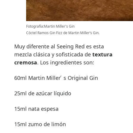
Fotografía:Martin Miller's Gin
Cóctel Ramos Gin Fizz de Martin Miller’s Gin.
Muy diferente al Seeing Red es esta
mezcla clásica y sofisticada de
textura
cremosa
. Los ingredientes son:
60ml Martin Miller ́ s Original Gin
25ml de azúcar líquido
15ml nata espesa
15ml zumo de limón