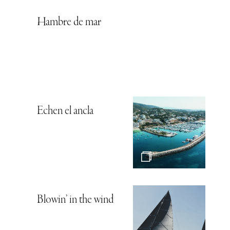
Hambre de mar
Echen el ancla
Blowin’ in the wind