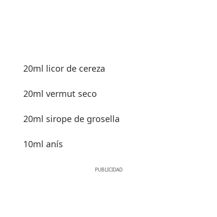
20ml licor de cereza
20ml vermut seco
20ml sirope de grosella
10ml anís