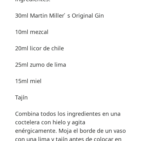
30ml Martin Miller ́ s Original Gin
10ml mezcal
20ml licor de chile
25ml zumo de lima
15ml miel
Tajín
Combina todos los ingredientes en una
coctelera con hielo y agita
enérgicamente. Moja el borde de un vaso
con una lima y tajín antes de colocar en