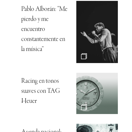
Pablo Alborán: “Me
pierdo y me
encuentro
constantemente en
la música”
Racing en tonos
suaves con TAG
Heuer