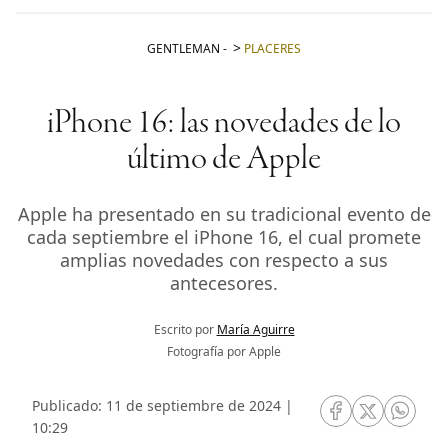
GENTLEMAN
-
PLACERES
iPhone 16: las novedades de lo
último de Apple
Apple ha presentado en su tradicional evento de
cada septiembre el iPhone 16, el cual promete
amplias novedades con respecto a sus
antecesores.
Escrito por
María Aguirre
Fotografía por Apple
Publicado: 11 de septiembre de 2024 |
RRSS Facebook
RRSS Twitte
RRSS 
10:29