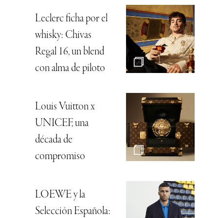
Leclerc ficha por el
whisky: Chivas
Regal 16, un blend
con alma de piloto
Louis Vuitton x
UNICEF, una
década de
compromiso
LOEWE y la
Selección Española: