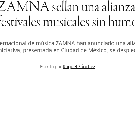
AMNA sellan una alianza g
festivales musicales sin hum
nternacional de música ZAMNA han anunciado una alia
niciativa, presentada en Ciudad de México, se despleg
Escrito por
Raquel Sánchez