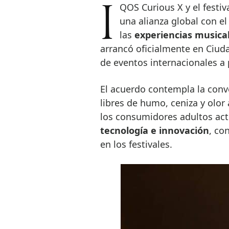
IQOS Curious X y el festival de música electrónica ZAMNA han anunciado
una alianza global con e
las
experiencias musica
arrancó oficialmente en Ciuda
de eventos internacionales a 
El acuerdo contempla la conv
libres de humo, ceniza y olor 
los consumidores adultos act
tecnología e innovación
, co
en los festivales.