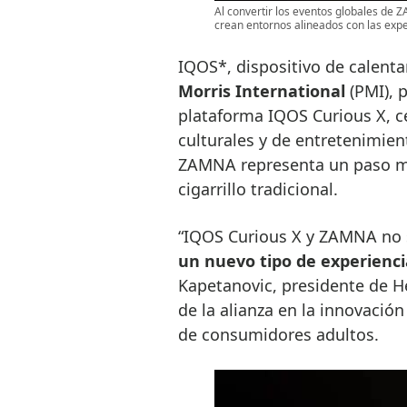
Al convertir los eventos globales de Z
crean entornos alineados con las expe
IQOS*, dispositivo de calent
Morris International
(PMI), p
plataforma IQOS Curious X, c
culturales y de entretenimien
ZAMNA representa un paso más
cigarrillo tradicional.
“IQOS Curious X y ZAMNA no s
un nuevo tipo de experienci
Kapetanovic, presidente de H
de la alianza en la innovació
de consumidores adultos.