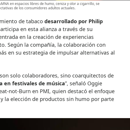
AMNA en espacios libres de humo, ceniza y olor a cigarrillo, se
ctativas de los consumidores adultos actuales.
amiento de tabaco
desarrollado por Philip
articipa en esta alianza a través de su
entrada en la creación de experiencias
to. Según la compañía, la colaboración con
 en su estrategia de impulsar alternativas al
on solo colaboradores, sino coarquitectos de
a en festivales de música
”, señaló Oggie
eat-not-Burn en PMI, quien destacó el enfoque
n y la elección de productos sin humo por parte