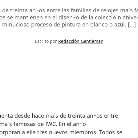
s de treinta an~os entre las familias de relojes ma´
s se mantienen en el disen~o de la coleccio´n anive
minucioso proceso de pintura en blanco o azul. […]
Escrito por
Redacción Gentleman
s ma´s famosas de IWC. En el an~o
rporan a ella tres nuevos miembros. Todos se