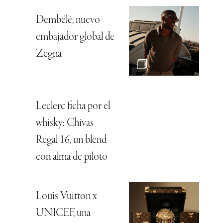
Dembélé, nuevo
embajador global de
Zegna
Leclerc ficha por el
whisky: Chivas
Regal 16, un blend
con alma de piloto
Louis Vuitton x
UNICEF, una