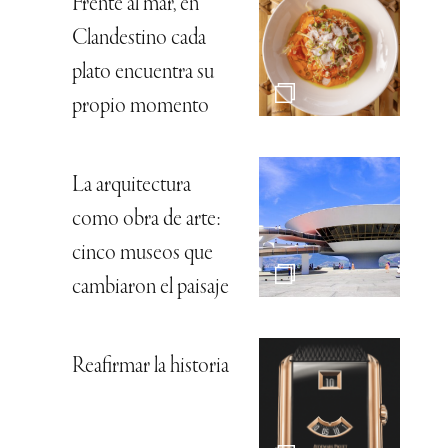
Frente al mar, en
Clandestino cada
plato encuentra su
propio momento
La arquitectura
como obra de arte:
cinco museos que
cambiaron el paisaje
Reafirmar la historia