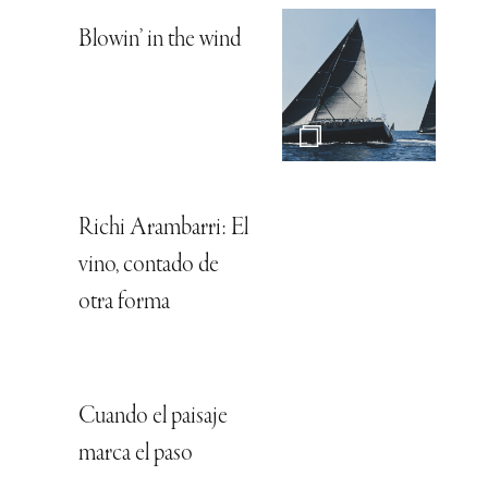
Blowin’ in the wind
Richi Arambarri: El
vino, contado de
otra forma
Cuando el paisaje
marca el paso