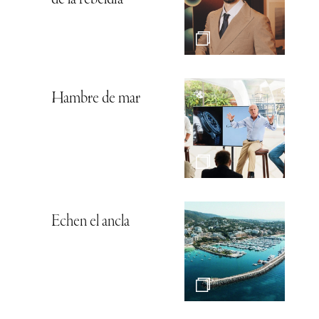
de la rebeldía
Hambre de mar
Echen el ancla