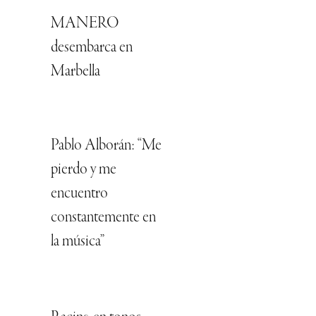
MANERO
desembarca en
Marbella
Pablo Alborán: “Me
pierdo y me
encuentro
constantemente en
la música”