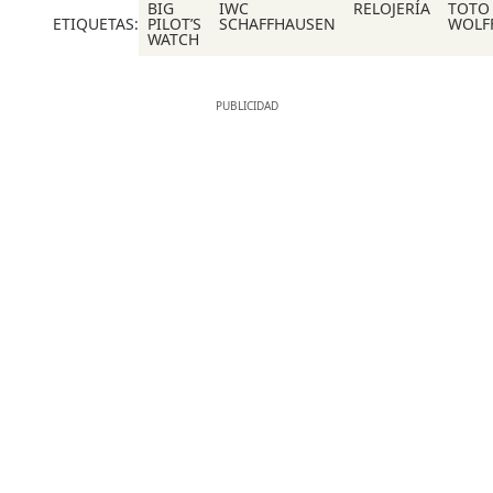
BIG
IWC
RELOJERÍA
TOTO
ETIQUETAS:
PILOT’S
SCHAFFHAUSEN
WOLF
WATCH