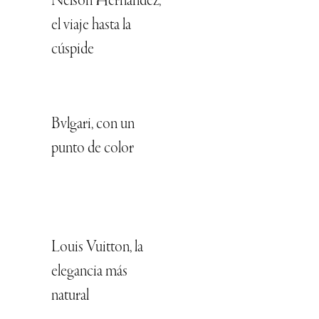
Nelson Hernández,
el viaje hasta la
cúspide
Bvlgari, con un
punto de color
Louis Vuitton, la
elegancia más
natural