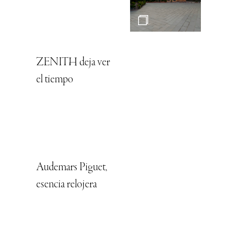
ZENITH deja ver
el tiempo
Audemars Piguet,
esencia relojera