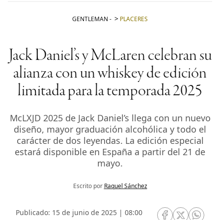
GENTLEMAN
-
PLACERES
Jack Daniel’s y McLaren celebran su
alianza con un whiskey de edición
limitada para la temporada 2025
McLXJD 2025 de Jack Daniel’s llega con un nuevo
diseño, mayor graduación alcohólica y todo el
carácter de dos leyendas. La edición especial
estará disponible en España a partir del 21 de
mayo.
Escrito por
Raquel Sánchez
Publicado: 15 de junio de 2025 | 08:00
RRSS Facebook
RRSS Twitte
RRSS 