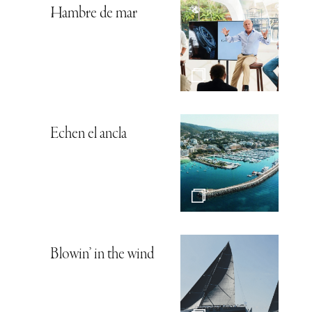
Hambre de mar
Echen el ancla
Blowin’ in the wind