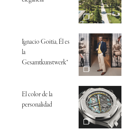
Ignacio Goitia, Él es
la
Gesamtkunstwerk*
El color de la
personalidad