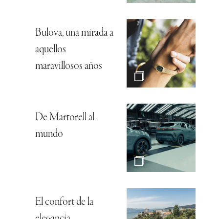
Bulova, una mirada a
aquellos
maravillosos años
De Martorell al
mundo
El confort de la
elegancia