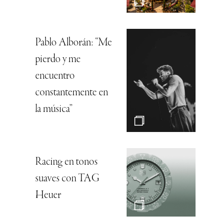
Pablo Alborán: “Me
pierdo y me
encuentro
constantemente en
la música”
Racing en tonos
suaves con TAG
Heuer