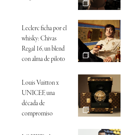
Leclerc ficha por el
whisky: Chivas
Regal 16, un blend
con alma de piloto
Louis Vuitton x
UNICEF, una
década de
compromiso