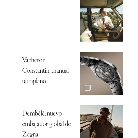
Vacheron
Constantin, manual
ultraplano
Dembélé, nuevo
embajador global de
Zegna