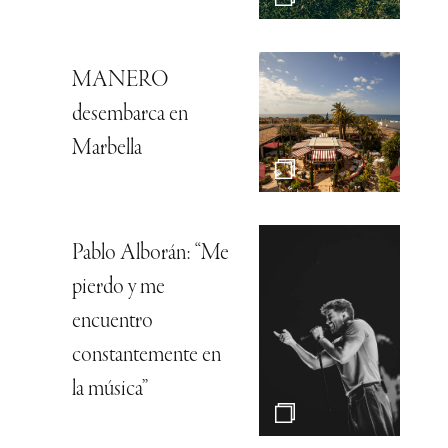
MANERO
desembarca en
Marbella
Pablo Alborán: “Me
pierdo y me
encuentro
constantemente en
la música”