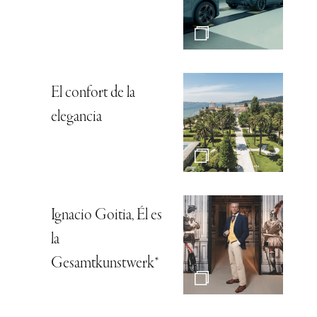
El confort de la
elegancia
Ignacio Goitia, Él es
la
Gesamtkunstwerk*