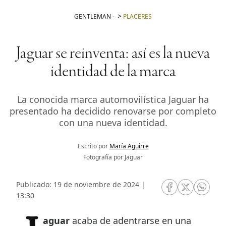
GENTLEMAN
-
PLACERES
Jaguar se reinventa: así es la nueva
identidad de la marca
La conocida marca automovilística Jaguar ha
presentado ha decidido renovarse por completo
con una nueva identidad.
Escrito por
María Aguirre
Fotografía por Jaguar
Publicado: 19 de noviembre de 2024 |
RRSS Facebook
RRSS Twitte
RRSS 
13:30
Jaguar
acaba de adentrarse en una