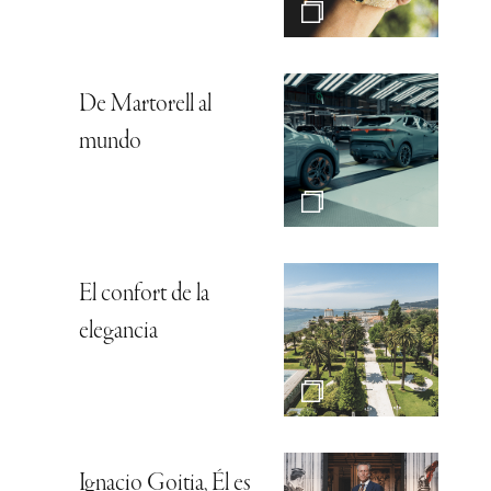
De Martorell al
mundo
El confort de la
elegancia
Ignacio Goitia, Él es