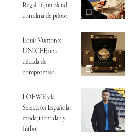
Regal 16, un blend
con alma de piloto
Louis Vuitton x
UNICEF, una
década de
compromiso
LOEWE y la
Selección Española:
moda, identidad y
fútbol