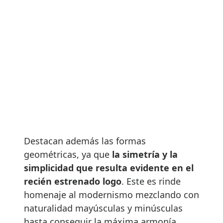
Destacan además las formas
geométricas, ya que
la simetría y la
simplicidad que resulta evidente en el
recién estrenado logo
. Este es rinde
homenaje al modernismo mezclando con
naturalidad mayúsculas y minúsculas
hasta conseguir la máxima armonía