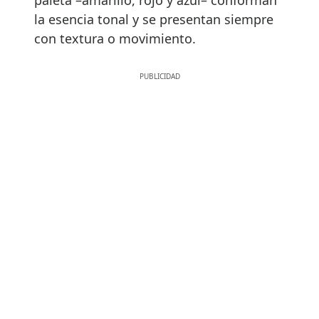
paleta –amarillo, rojo y azul– conforman
la esencia tonal y se presentan siempre
con textura o movimiento.