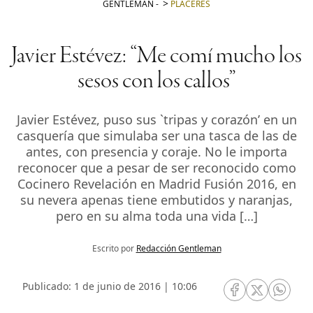
GENTLEMAN
-
PLACERES
Javier Estévez: “Me comí mucho los
sesos con los callos”
Javier Estévez, puso sus `tripas y corazón’ en un
casquería que simulaba ser una tasca de las de
antes, con presencia y coraje. No le importa
reconocer que a pesar de ser reconocido como
Cocinero Revelación en Madrid Fusión 2016, en
su nevera apenas tiene embutidos y naranjas,
pero en su alma toda una vida […]
Escrito por
Redacción Gentleman
Publicado: 1 de junio de 2016 | 10:06
RRSS Facebook
RRSS Twitte
RRSS 