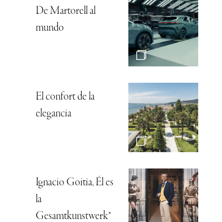
De Martorell al
mundo
El confort de la
elegancia
Ignacio Goitia, Él es
la
Gesamtkunstwerk*