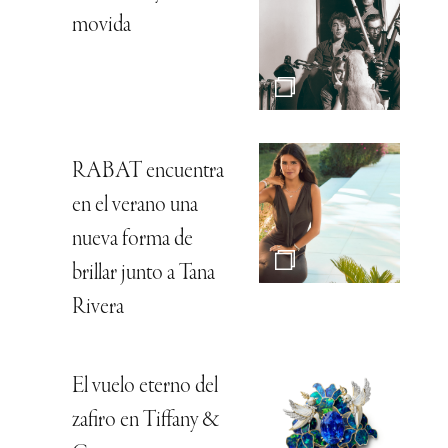
movida
RABAT encuentra
en el verano una
nueva forma de
brillar junto a Tana
Rivera
El vuelo eterno del
zafiro en Tiffany &