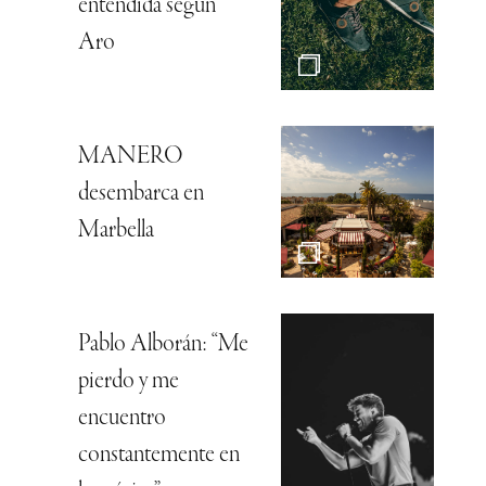
entendida según
Aro
MANERO
desembarca en
Marbella
Pablo Alborán: “Me
pierdo y me
encuentro
constantemente en