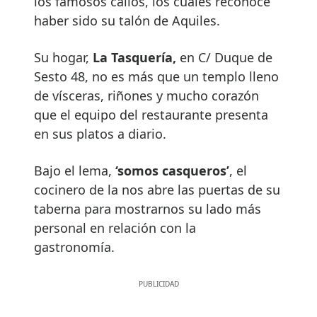
los famosos callos, los cuales reconoce
haber sido su talón de Aquiles.
Su hogar,
La Tasquería,
en C/ Duque de
Sesto 48, no es más que un templo lleno
de vísceras, riñones y mucho corazón
que el equipo del restaurante presenta
en sus platos a diario.
Bajo el lema,
‘somos casqueros’
, el
cocinero de la nos abre las puertas de su
taberna para mostrarnos su lado más
personal en relación con la
gastronomía.