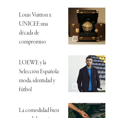
Louis Vuitton x
UNICEF, una
década de
compromiso
LOEWE y la
Selección Española:
moda, identidad y
fútbol
La comodidad bien