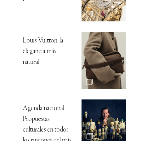
Louis Vuitton, la
elegancia más
natural
Agenda nacional:
Propuestas
culturales en todos
los rincones del país