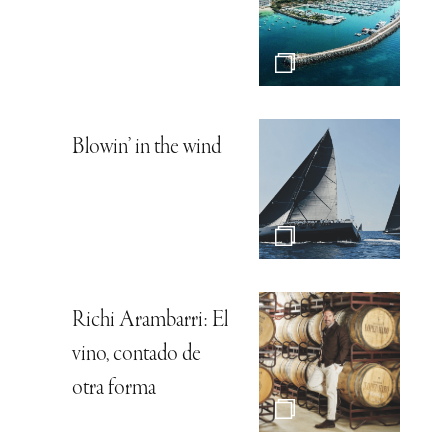
Blowin’ in the wind
Richi Arambarri: El
vino, contado de
otra forma