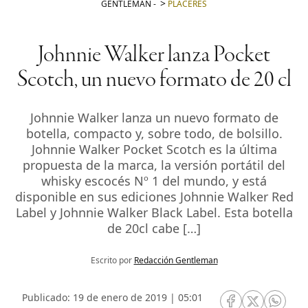
GENTLEMAN
-
PLACERES
Johnnie Walker lanza Pocket
Scotch, un nuevo formato de 20 cl
Johnnie Walker lanza un nuevo formato de
botella, compacto y, sobre todo, de bolsillo.
Johnnie Walker Pocket Scotch es la última
propuesta de la marca, la versión portátil del
whisky escocés Nº 1 del mundo, y está
disponible en sus ediciones Johnnie Walker Red
Label y Johnnie Walker Black Label. Esta botella
de 20cl cabe […]
Escrito por
Redacción Gentleman
Publicado: 19 de enero de 2019 | 05:01
RRSS Facebook
RRSS Twitte
RRSS 