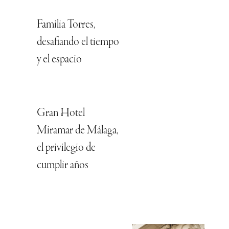
Familia Torres,
desafiando el tiempo
y el espacio
Gran Hotel
Miramar de Málaga,
el privilegio de
cumplir años