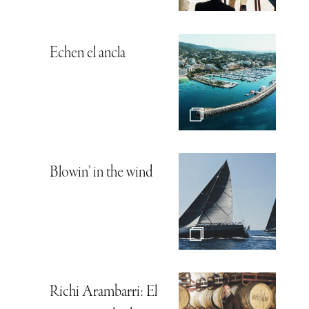
Echen el ancla
Blowin’ in the wind
Richi Arambarri: El