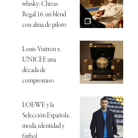
whisky: Chivas
Regal 16, un blend
con alma de piloto
Louis Vuitton x
UNICEF, una
década de
compromiso
LOEWE y la
Selección Española:
moda, identidad y
fútbol