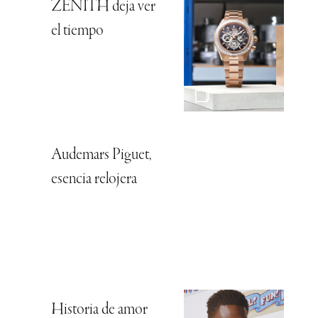
ZENITH deja ver
el tiempo
Audemars Piguet,
esencia relojera
Historia de amor