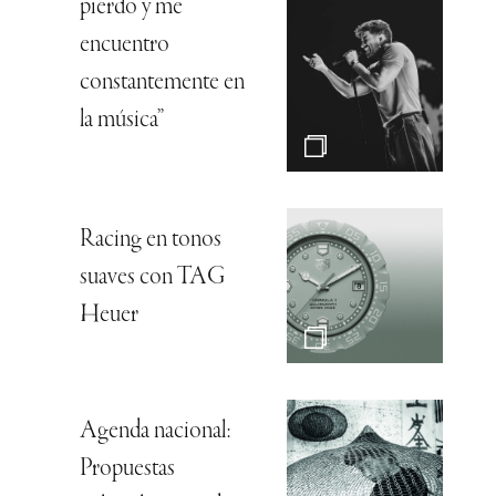
pierdo y me
encuentro
constantemente en
la música”
Racing en tonos
suaves con TAG
Heuer
Agenda nacional:
Propuestas