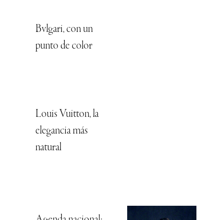
Bvlgari, con un
punto de color
Louis Vuitton, la
elegancia más
natural
Agenda nacional: