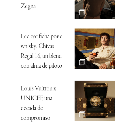
Zegna
Leclerc ficha por el
whisky: Chivas
Regal 16, un blend
con alma de piloto
Louis Vuitton x
UNICEF, una
década de
compromiso