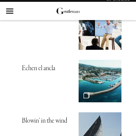
Hambre de mar
Echen el ancla
Blowin’ in the wind