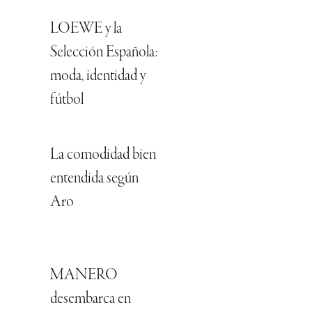
LOEWE y la
Selección Española:
moda, identidad y
fútbol
La comodidad bien
entendida según
Aro
MANERO
desembarca en