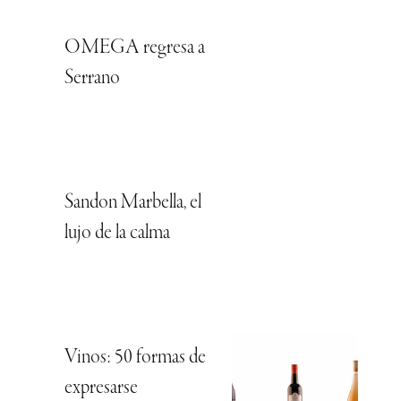
OMEGA regresa a
Serrano
Sandon Marbella, el
lujo de la calma
Vinos: 50 formas de
expresarse