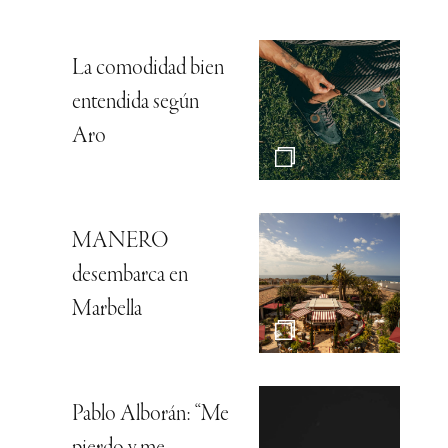
La comodidad bien
entendida según
Aro
MANERO
desembarca en
Marbella
Pablo Alborán: “Me