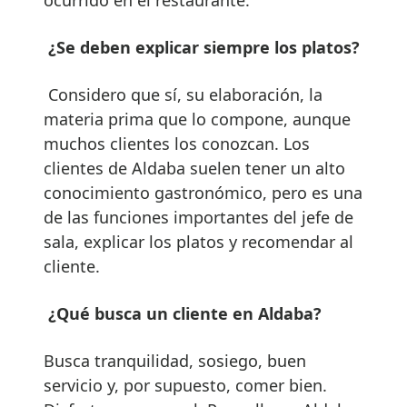
¿Se deben explicar siempre los platos?
Considero que sí, su elaboración, la
materia prima que lo compone, aunque
muchos clientes los conozcan. Los
clientes de Aldaba suelen tener un alto
conocimiento gastronómico, pero es una
de las funciones importantes del jefe de
sala, explicar los platos y recomendar al
cliente.
¿Qué busca un cliente en Aldaba?
Busca tranquilidad, sosiego, buen
servicio y, por supuesto, comer bien.