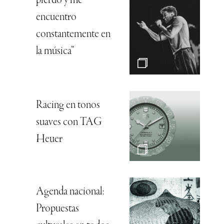
pierdo y me
encuentro
constantemente en
la música”
Racing en tonos
suaves con TAG
Heuer
Agenda nacional:
Propuestas