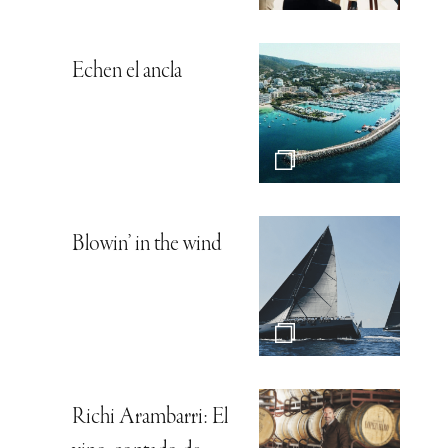
Echen el ancla
Blowin’ in the wind
Richi Arambarri: El