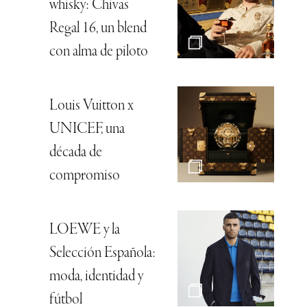
whisky: Chivas
Regal 16, un blend
con alma de piloto
Louis Vuitton x
UNICEF, una
década de
compromiso
LOEWE y la
Selección Española:
moda, identidad y
fútbol