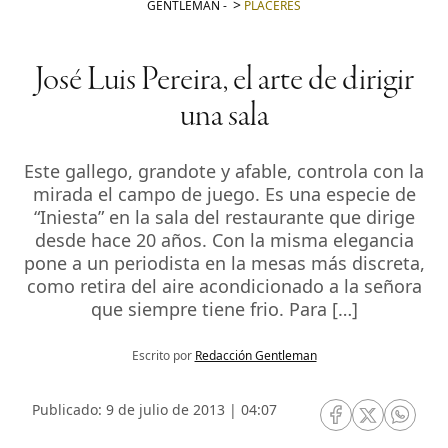
GENTLEMAN
-
PLACERES
José Luis Pereira, el arte de dirigir
una sala
Este gallego, grandote y afable, controla con la
mirada el campo de juego. Es una especie de
“Iniesta” en la sala del restaurante que dirige
desde hace 20 años. Con la misma elegancia
pone a un periodista en la mesas más discreta,
como retira del aire acondicionado a la señora
que siempre tiene frio. Para […]
Escrito por
Redacción Gentleman
Publicado: 9 de julio de 2013 | 04:07
RRSS Facebook
RRSS Twitte
RRSS 