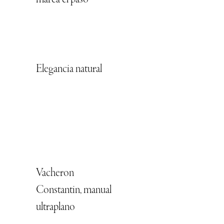
marca el paso
Elegancia natural
Vacheron
Constantin, manual
ultraplano