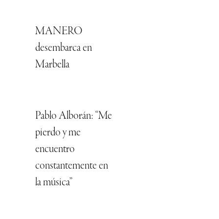
MANERO
desembarca en
Marbella
Pablo Alborán: “Me
pierdo y me
encuentro
constantemente en
la música”