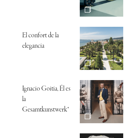
El confort de la
elegancia
Ignacio Goitia, Él es
la
Gesamtkunstwerk*