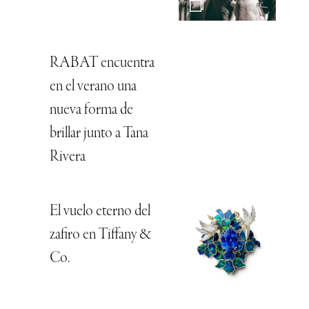
RABAT encuentra
en el verano una
nueva forma de
brillar junto a Tana
Rivera
El vuelo eterno del
zafiro en Tiffany &
Co.