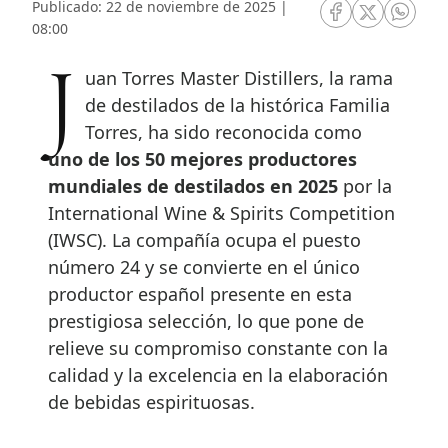
Publicado: 22 de noviembre de 2025 |
RRSS Facebook
RRSS Twitte
RRSS 
08:00
Juan Torres Master Distillers, la rama
de destilados de la histórica Familia
Torres, ha sido reconocida como
uno de los 50 mejores productores
mundiales de destilados en 2025
por la
International Wine & Spirits Competition
(IWSC). La compañía ocupa el puesto
número 24 y se convierte en el único
productor español presente en esta
prestigiosa selección, lo que pone de
relieve su compromiso constante con la
calidad y la excelencia en la elaboración
de bebidas espirituosas.