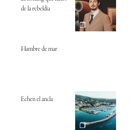
de la rebeldía
Hambre de mar
Echen el ancla