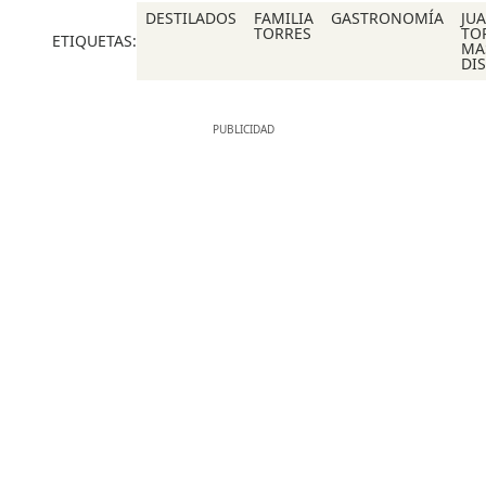
DESTILADOS
FAMILIA
GASTRONOMÍA
JU
TORRES
TO
ETIQUETAS:
MA
DIS