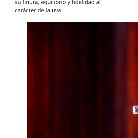
su finura, equilibrio y fidelidad al
carácter de la uva.