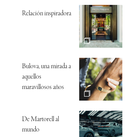
Relación inspiradora
Bulova, una mirada a
aquellos
maravillosos años
De Martorell al
mundo