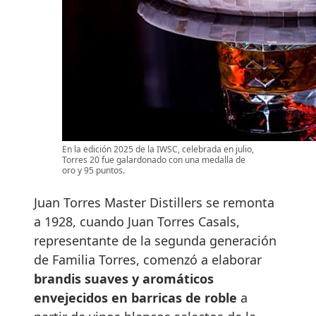
En la edición 2025 de la IWSC, celebrada en julio,
Torres 20 fue galardonado con una medalla de
oro y 95 puntos.
Juan Torres Master Distillers se remonta
a 1928, cuando Juan Torres Casals,
representante de la segunda generación
de Familia Torres, comenzó a elaborar
brandis suaves y aromáticos
envejecidos en barricas de roble
a