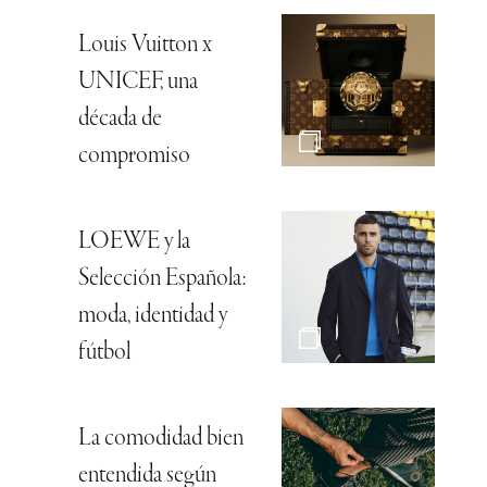
Louis Vuitton x
UNICEF, una
década de
compromiso
LOEWE y la
Selección Española:
moda, identidad y
fútbol
La comodidad bien
entendida según