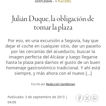
GENTLEMAN
-
PLACERES
Julián Duque, la obligación de
tomar la plaza
Por eso, en una excursión a Segovia, hay que
dejar el coche en cualquier sitio, dar un paseíto
por las cercanías del acueducto, buscar la
imagen perfecta del Alcázar y luego llegarse
hasta la plaza para darnos el gusto de un buen
homenaje gastronómico tradicional. Y ahí está
siempre, y más ahora con el nuevo […]
Escrito por
Redacción Gentleman
Publicado: 3 de septiembre de 2013 |
RRSS Facebook
RRSS Twitte
RRSS 
04:09