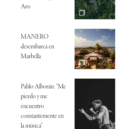
Aro
MANERO
desembarca en
Marbella
Pablo Alborán: “Me
pierdo y me
encuentro
constantemente en
la música”