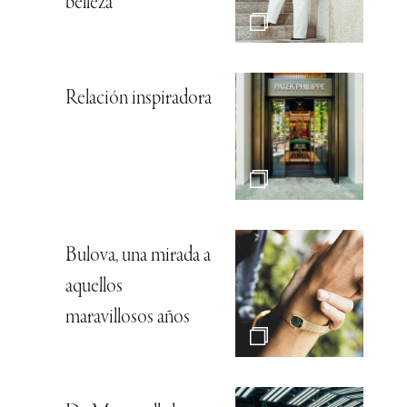
belleza
Relación inspiradora
Bulova, una mirada a
aquellos
maravillosos años