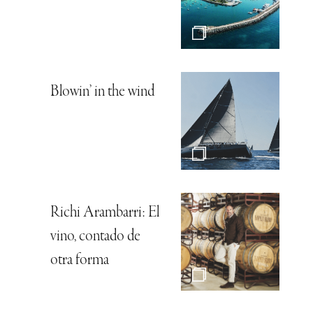
Blowin’ in the wind
Richi Arambarri: El
vino, contado de
otra forma