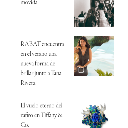
movida
RABAT encuentra
en el verano una
nueva forma de
brillar junto a Tana
Rivera
El vuelo eterno del
zafiro en Tiffany &
Co.