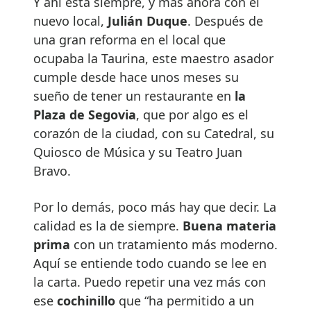
Y ahí está siempre, y más ahora con el
nuevo local,
Julián Duque
. Después de
una gran reforma en el local que
ocupaba la Taurina, este maestro asador
cumple desde hace unos meses su
sueño de tener un restaurante en
la
Plaza de Segovia
, que por algo es el
corazón de la ciudad, con su Catedral, su
Quiosco de Música y su Teatro Juan
Bravo.
Por lo demás, poco más hay que decir. La
calidad es la de siempre.
Buena materia
prima
con un tratamiento más moderno.
Aquí se entiende todo cuando se lee en
la carta. Puedo repetir una vez más con
ese
cochinillo
que “ha permitido a un