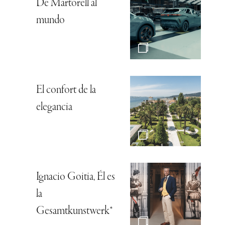
De Martorell al
mundo
El confort de la
elegancia
Ignacio Goitia, Él es
la
Gesamtkunstwerk*