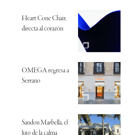
Heart Cone Chair,
directa al corazón
OMEGA regresa a
Serrano
Sandon Marbella, el
lujo de la calma