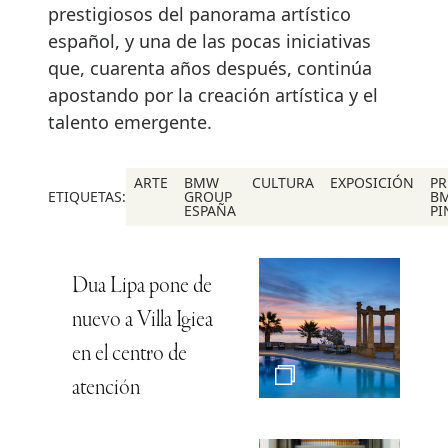
prestigiosos del panorama artístico
español, y una de las pocas iniciativas
que, cuarenta años después, continúa
apostando por la creación artística y el
talento emergente.
ARTE
BMW
CULTURA
EXPOSICIÓN
PR
ETIQUETAS:
GROUP
B
ESPAÑA
PI
Dua Lipa pone de
nuevo a Villa Igiea
en el centro de
atención