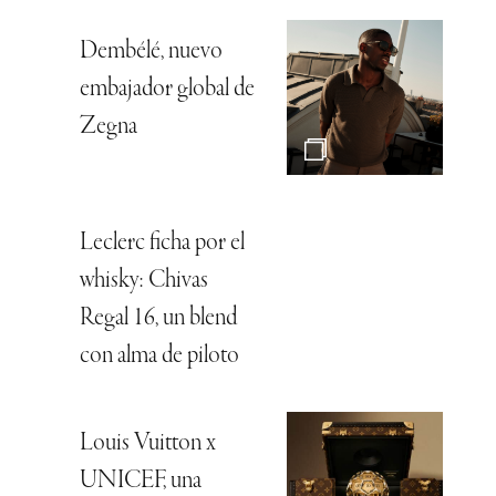
Dembélé, nuevo
embajador global de
Zegna
Leclerc ficha por el
whisky: Chivas
Regal 16, un blend
con alma de piloto
Louis Vuitton x
UNICEF, una