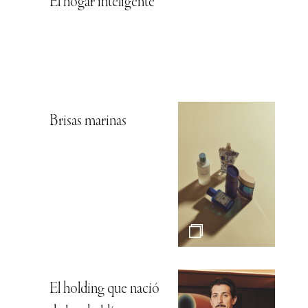
El hogar inteligente
Brisas marinas
El holding que nació