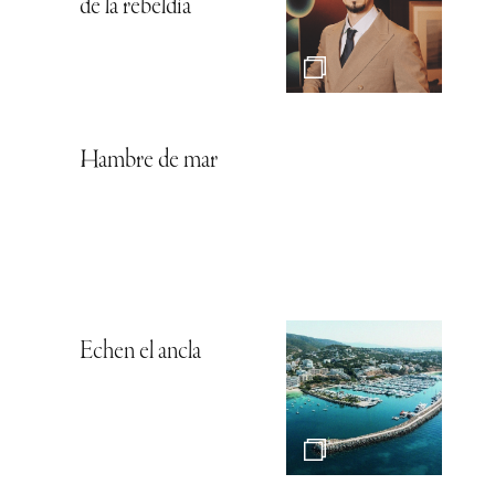
de la rebeldía
Hambre de mar
Echen el ancla