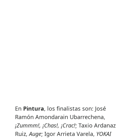
En
Pintura
, los finalistas son: José
Ramón Amondarain Ubarrechena,
¡Zummm!, ¡Chas!, ¡Crac!
; Taxio Ardanaz
Ruiz,
Auge
; Igor Arrieta Varela,
YOKAI