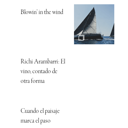
Blowin’ in the wind
Richi Arambarri: El
vino, contado de
otra forma
Cuando el paisaje
marca el paso