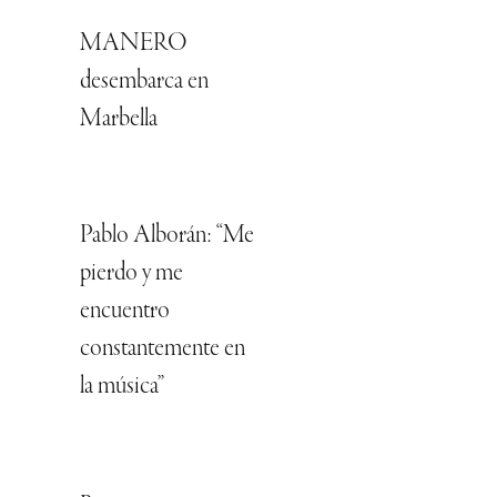
MANERO
desembarca en
Marbella
Pablo Alborán: “Me
pierdo y me
encuentro
constantemente en
la música”