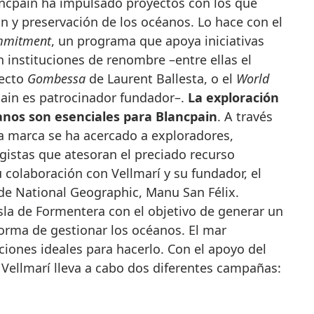
ón y preservación de los océanos. Lo hace con el
mmitment
, un programa que apoya iniciativas
 instituciones de renombre –entre ellas el
yecto
Gombessa
de Laurent Ballesta, o el
World
pain es patrocinador fundador–.
La exploración
éanos son esenciales para Blancpain
. A través
la marca se ha acercado a exploradores,
ogistas que atesoran el preciado recurso
 colaboración con Vellmarí y su fundador,
el
de National Geographic, Manu San Félix.
isla de Formentera con el objetivo de generar un
orma de gestionar los océanos. El mar
iones ideales para hacerlo. Con el apoyo del
, Vellmarí lleva a cabo dos diferentes campañas: