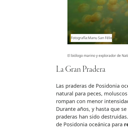
Fotografía:Manu San Félix
El biólogo marino y explorador de Nat
La Gran Pradera
Las praderas de Posidonia oc
natural para peces, moluscos
rompan con menor intensidad 
Durante años, y hasta que se
praderas han sido destruidas
de Posidonia oceánica para
r