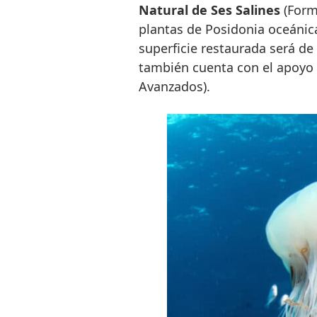
Natural de Ses Salines
(Forme
plantas de Posidonia oceánic
superficie restaurada será de
también cuenta con el apoyo 
Avanzados).