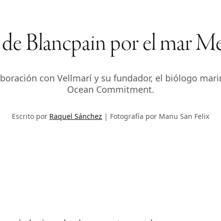
 de Blancpain por el mar M
laboración con Vellmarí y su fundador, el biólogo ma
Ocean Commitment.
Escrito por
Raquel Sánchez
Fotografía por Manu San Felix