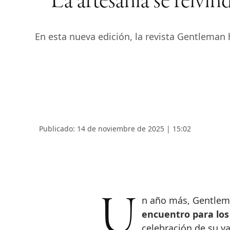
La artesanía se reivi
En esta nueva edición, la revista Gentleman 
Publicado: 14 de noviembre de 2025 | 15:02
Un año más, Gentle
encuentro para los
celebración de su ya