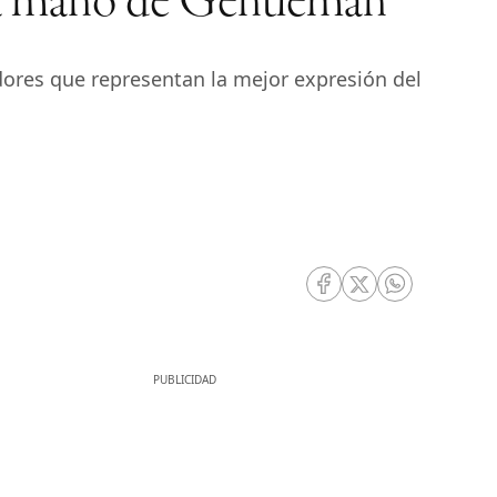
e la mano de Gentleman
adores que representan la mejor expresión del
RRSS Facebook
RRSS Twitter
RRSS Whatsa