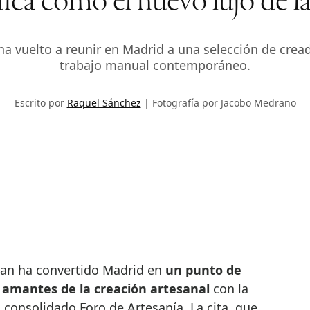
ndica como el nuevo lujo d
ha vuelto a reunir en Madrid a una selección de cre
trabajo manual contemporáneo.
Escrito por
Raquel Sánchez
Fotografía por Jacobo Medrano
man ha convertido Madrid en
un punto de
 amantes de la creación artesanal
con la
 consolidado Foro de Artesanía. La cita, que