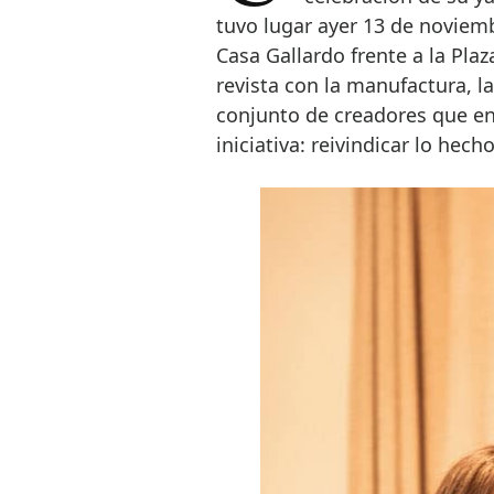
tuvo lugar ayer 13 de noviemb
Casa Gallardo frente a la Pla
revista con la manufactura, la
conjunto de creadores que enc
iniciativa: reivindicar lo hec