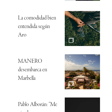
La comodidad bien
entendida según
Aro
MANERO
desembarca en
Marbella
Pablo Alborán: “Me