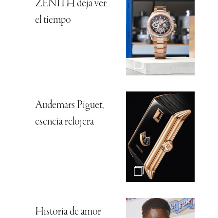
ZENITH deja ver
el tiempo
Audemars Piguet,
esencia relojera
Historia de amor