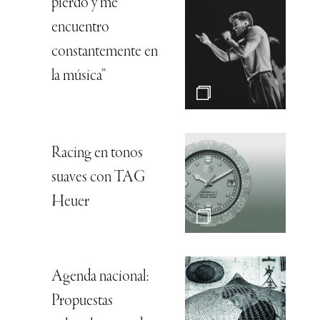
pierdo y me
encuentro
constantemente en
la música”
Racing en tonos
suaves con TAG
Heuer
Agenda nacional:
Propuestas