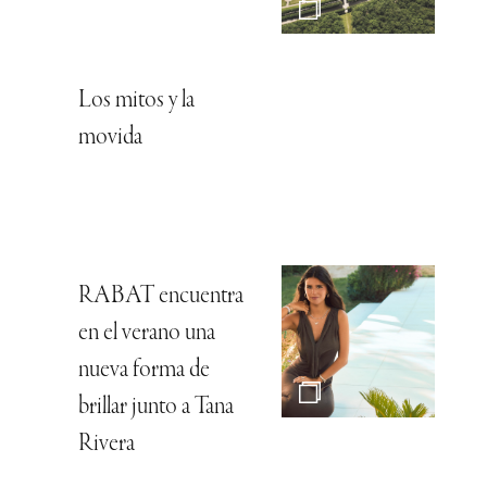
Los mitos y la
movida
RABAT encuentra
en el verano una
nueva forma de
brillar junto a Tana
Rivera