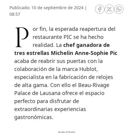
Publicado: 10 de septiembre de 2024 |
RRSS Facebook
RRSS Twitte
RRSS 
08:57
Por fin, la esperada reapertura del
restaurante PIC se ha hecho
realidad. La
chef ganadora de
tres estrellas Michelin Anne-Sophie Pic
acaba de reabrir sus puertas con la
colaboración de la marca Hublot,
especialista en la fabricación de relojes
de alta gama. Con ello el Beau-Rivage
Palace de Lausana ofrece el espacio
perfecto para disfrutar de
extraordinarias experiencias
gastronómicas.