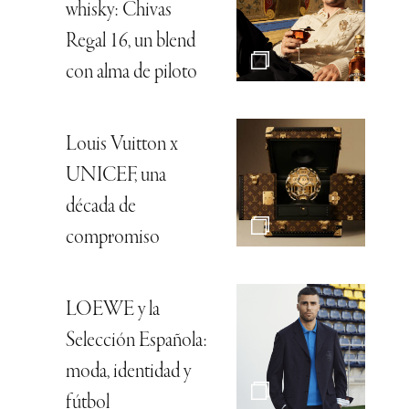
whisky: Chivas
Regal 16, un blend
con alma de piloto
Louis Vuitton x
UNICEF, una
década de
compromiso
LOEWE y la
Selección Española:
moda, identidad y
fútbol