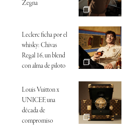
Zegna
Leclerc ficha por el
whisky: Chivas
Regal 16, un blend
con alma de piloto
Louis Vuitton x
UNICEF, una
década de
compromiso