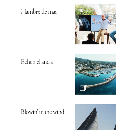
Hambre de mar
Echen el ancla
Blowin’ in the wind