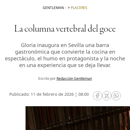
GENTLEMAN
-
PLACERES
La columna vertebral del goce
Gloria inaugura en Sevilla una barra
gastronómica que convierte la cocina en
espectáculo, el humo en protagonista y la noche
en una experiencia que se deja llevar.
Escrito por
Redacción Gentleman
Publicado: 11 de febrero de 2026 | 08:00
RRSS Facebook
RRSS Twitte
RRSS 