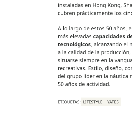
instaladas en Hong Kong, Shan
cubren prácticamente los cin
A lo largo de estos 50 años, e
más elevadas
capacidades d
tecnológicos
, alcanzando el 
a la calidad de la producción
situarse siempre en la vangua
recreativas. Estilo, diseño, c
del grupo líder en la náutica
50 años de actividad.
ETIQUETAS:
LIFESTYLE
YATES