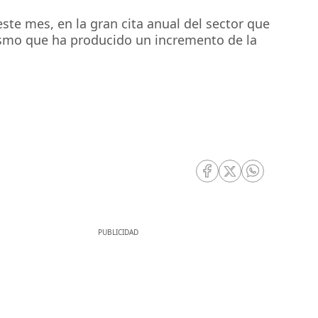
este mes, en la gran cita anual del sector que
mismo que ha producido un incremento de la
RRSS Facebook
RRSS Twitter
RRSS Whatsa