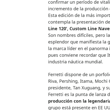
confirmar un período de vita
incremento de la producción 
Esta edición de la más impor
contempla la presentación de
Line 120’, Custom Line Navett
Son nombres difíciles, pero l
esplendor que manifiesta la g
la marca líder en el panorma i
pues conviene recordar que It
industria náutica mundial.
Ferretti dispone de un porfoli
Riva, Pershing, Itama, Mochi
presidente, Tan Xuguang, y su
Ferretti es la punta de lanza
producción con la legendari
grupo está presente en EE UU