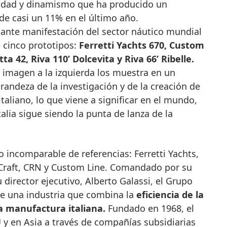
lidad y dinamismo que ha producido un
de casi un 11% en el último año.
tante manifestación del sector náutico mundial
 cinco prototipos:
Ferretti Yachts 670, Custom
a 42, Riva 110’ Dolcevita y Riva 66’ Ribelle.
a imagen a la izquierda los muestra en un
randeza de la investigación y de la creación de
taliano, lo que viene a significar en el mundo,
alia sigue siendo la punta de lanza de la
o incomparable de referencias: Ferretti Yachts,
 Craft, CRN y Custom Line. Comandado por su
 director ejecutivo, Alberto Galassi, el Grupo
 de una industria que combina la
eficiencia de la
a manufactura italiana.
Fundado en 1968, el
 y en Asia a través de compañías subsidiarias