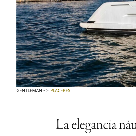
GENTLEMAN
-
PLACERES
La elegancia náu