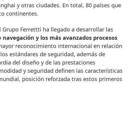
ghai y otras ciudades. En total, 80 países que
co continentes.
l Grupo Ferrettti ha llegado a desarrollar las
e navegación y los más avanzados procesos
mayor reconocimiento internacional en relación
, los estándares de seguridad, además de
rdia del diseño y de las prestaciones
omodidad y seguridad definen las características
 mundial, posición reforzada tras estos primeros