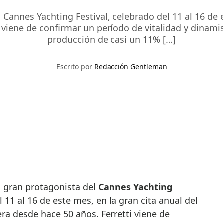
l Cannes Yachting Festival, celebrado del 11 al 16 de 
tti viene de confirmar un período de vitalidad y dina
producción de casi un 11% […]
Escrito por
Redacción Gentleman
l gran protagonista del
Cannes Yachting
 11 al 16 de este mes, en la gran cita anual del
dera desde hace 50 años. Ferretti viene de