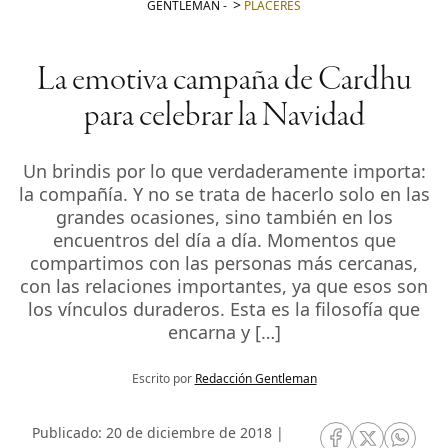
GENTLEMAN
-
PLACERES
La emotiva campaña de Cardhu
para celebrar la Navidad
Un brindis por lo que verdaderamente importa:
la compañía. Y no se trata de hacerlo solo en las
grandes ocasiones, sino también en los
encuentros del día a día. Momentos que
compartimos con las personas más cercanas,
con las relaciones importantes, ya que esos son
los vínculos duraderos. Esta es la filosofía que
encarna y […]
Escrito por
Redacción Gentleman
Publicado: 20 de diciembre de 2018 |
RRSS Facebook
RRSS Twitte
RRSS 