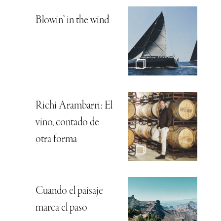
Blowin’ in the wind
Richi Arambarri: El
vino, contado de
otra forma
Cuando el paisaje
marca el paso