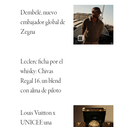
Dembélé, nuevo
embajador global de
Zegna
Leclerc ficha por el
whisky: Chivas
Regal 16, un blend
con alma de piloto
Louis Vuitton x
UNICEF, una