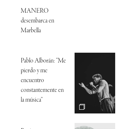
MANERO
desembarca en
Marbella
Pablo Alborán: “Me
pierdo y me
encuentro
constantemente en
la música”