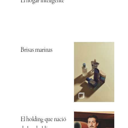
El hogar inteligente
Brisas marinas
El holding que nació