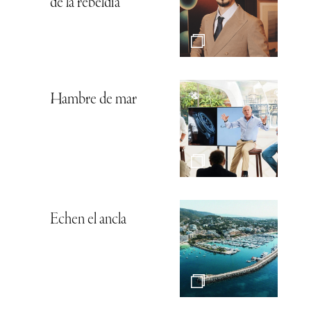
de la rebeldía
Hambre de mar
Echen el ancla