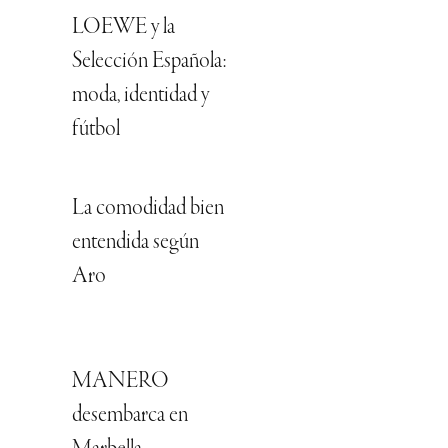
LOEWE y la
Selección Española:
moda, identidad y
fútbol
La comodidad bien
entendida según
Aro
MANERO
desembarca en