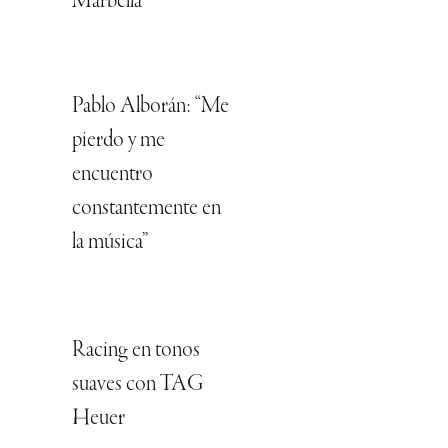
Marbella
Pablo Alborán: “Me
pierdo y me
encuentro
constantemente en
la música”
Racing en tonos
suaves con TAG
Heuer