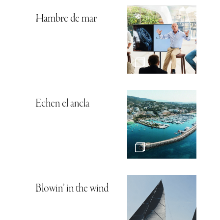
Hambre de mar
Echen el ancla
Blowin’ in the wind