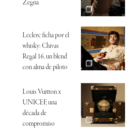
Zegna
Leclerc ficha por el
whisky: Chivas
Regal 16, un blend
con alma de piloto
Louis Vuitton x
UNICEF, una
década de
compromiso