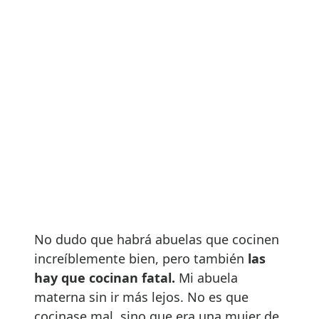
No dudo que habrá abuelas que cocinen
increíblemente bien, pero también
las
hay que cocinan fatal.
Mi abuela
materna sin ir más lejos. No es que
cocinase mal, sino que era una mujer de