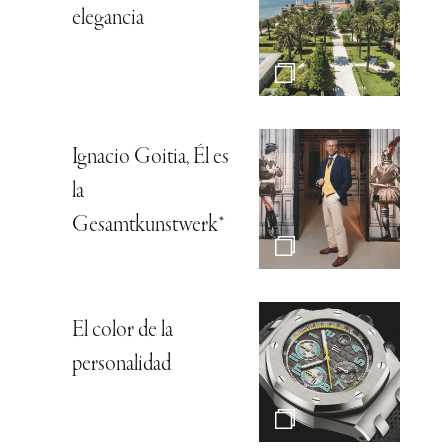
elegancia
Ignacio Goitia, Él es
la
Gesamtkunstwerk*
El color de la
personalidad