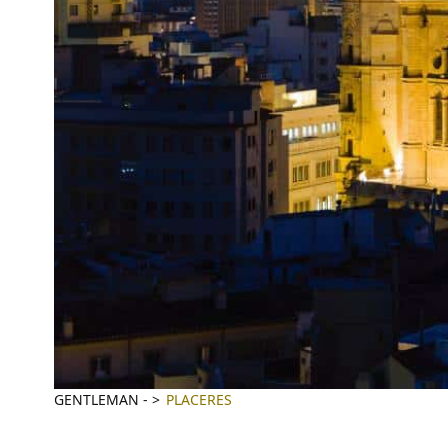
GENTLEMAN
-
PLACERES