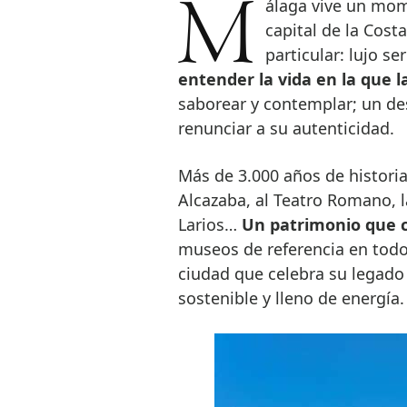
Málaga vive un momento de plenitud. A orillas del Mediterráneo, la
capital de la Cost
particular: lujo se
entender la vida en la que l
saborear y contemplar; un de
renunciar a su autenticidad.
Más de 3.000 años de historia
Alcazaba, al Teatro Romano, l
Larios…
Un patrimonio que 
museos de referencia en todo
ciudad que celebra su legado
sostenible y lleno de energía.