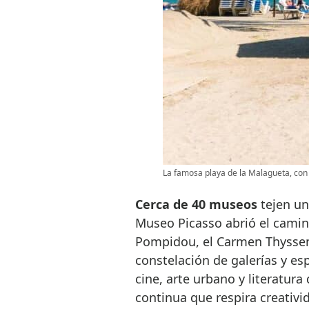
La famosa playa de la Malagueta, con 
Cerca de 40 museos
tejen un
Museo Picasso abrió el camin
Pompidou, el Carmen Thyssen
constelación de galerías y e
cine, arte urbano y literatur
continua que respira creativi