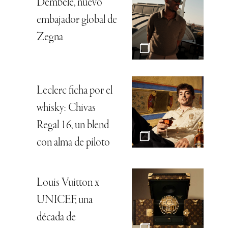
Dembélé, nuevo
embajador global de
Zegna
Leclerc ficha por el
whisky: Chivas
Regal 16, un blend
con alma de piloto
Louis Vuitton x
UNICEF, una
década de