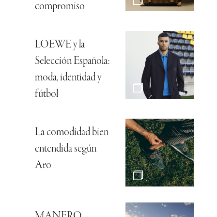
compromiso
LOEWE y la
Selección Española:
moda, identidad y
fútbol
La comodidad bien
entendida según
Aro
MANERO