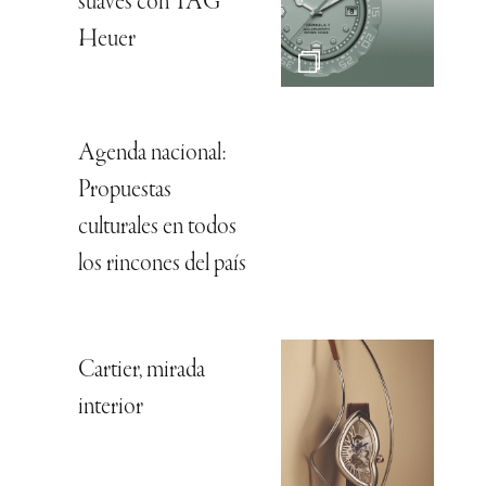
suaves con TAG
Heuer
Agenda nacional:
Propuestas
culturales en todos
los rincones del país
Cartier, mirada
interior