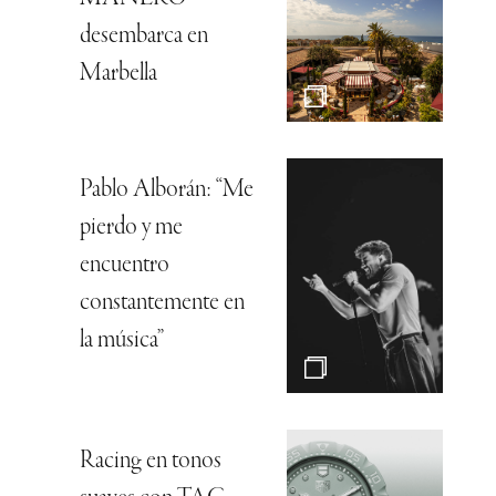
desembarca en
Marbella
Pablo Alborán: “Me
pierdo y me
encuentro
constantemente en
la música”
Racing en tonos