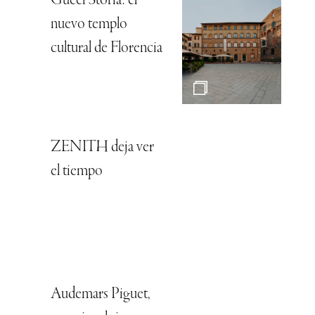
Gucci Storia: el
nuevo templo
cultural de Florencia
ZENITH deja ver
el tiempo
Audemars Piguet,