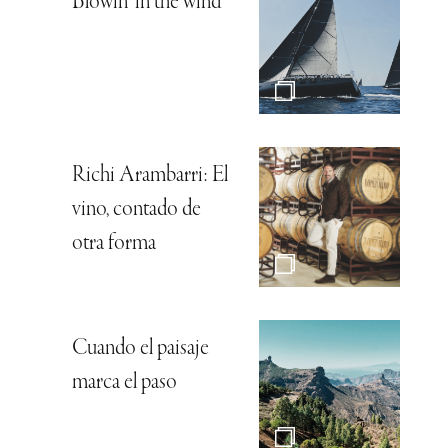
Blowin’ in the wind
Richi Arambarri: El
vino, contado de
otra forma
Cuando el paisaje
marca el paso