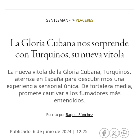
GENTLEMAN
-
PLACERES
La Gloria Cubana nos sorprende
con Turquinos, su nueva vitola
La nueva vitola de la Gloria Cubana, Turquinos,
aterriza en España para descubrirnos una
experiencia sensorial única. De fortaleza media,
promete cautivar a los fumadores más
entendidos.
Escrito por
Raquel Sánchez
Publicado: 6 de junio de 2024 | 12:25
RRSS Facebook
RRSS Twitte
RRSS 