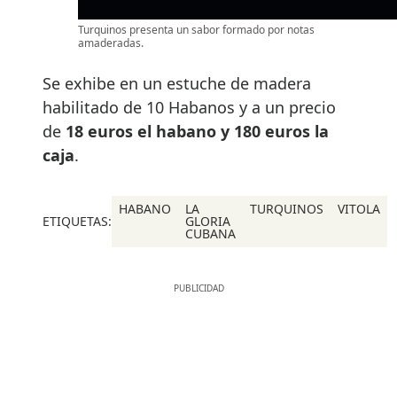
Turquinos presenta un sabor formado por notas
amaderadas.
Se exhibe en un estuche de madera
habilitado de 10 Habanos y a un precio
de
18 euros el habano y 180 euros la
caja
.
HABANO
LA
TURQUINOS
VITOLA
ETIQUETAS:
GLORIA
CUBANA