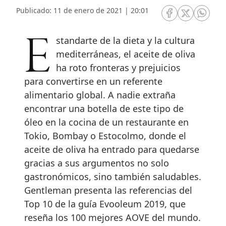
Publicado: 11 de enero de 2021 | 20:01
RRSS Facebook
RRSS Twitte
RRSS 
Estandarte de la dieta y la cultura
mediterráneas, el aceite de oliva
ha roto fronteras y prejuicios
para convertirse en un referente
alimentario global. A nadie extraña
encontrar una botella de este tipo de
óleo en la cocina de un restaurante en
Tokio, Bombay o Estocolmo, donde el
aceite de oliva ha entrado para quedarse
gracias a sus argumentos no solo
gastronómicos, sino también saludables.
Gentleman presenta las referencias del
Top 10 de la guía Evooleum 2019, que
reseña los 100 mejores AOVE del mundo.