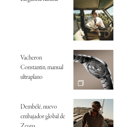
Vacheron
Constantin, manual
ultraplano
Dembélé, nuevo
embajador global de
Zegna