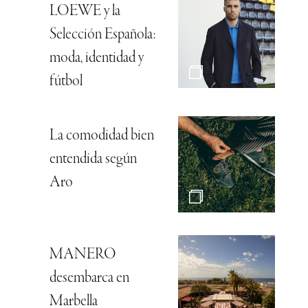
LOEWE y la
Selección Española:
moda, identidad y
fútbol
La comodidad bien
entendida según
Aro
MANERO
desembarca en
Marbella