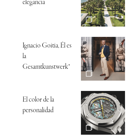
elegancia
Ignacio Goitia, Él es
la
Gesamtkunstwerk*
El color de la
personalidad