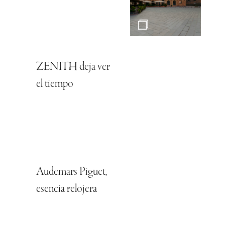
ZENITH deja ver
el tiempo
Audemars Piguet,
esencia relojera