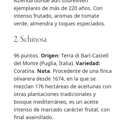
Azienda donde aún sobreviven
ejemplares de más de 220 años. Con
intenso frutado, aromas de tomate
verde, almendra y toques especiados.
2. Schinosa
96 puntos.
Origen
: Terra di Bari-Castell
del Monte (Puglia, Italia).
Variedad:
Coratina.
Nota
. Procedente de una finca
olivarera desde 1674, en la que se
mezclan 176 hectáreas de aceitunas con
otras plantaciones tradicionales y
bosque mediterráneo, es un aceite
intenso de marcado carácter frutal, con
final avainillado.