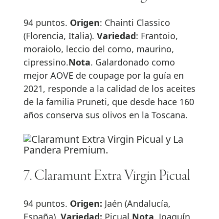
94 puntos.
Origen
: Chainti Classico
(Florencia, Italia).
Variedad
: Frantoio,
moraiolo, leccio del corno, maurino,
cipressino.
Nota
. Galardonado como
mejor AOVE de coupage por la guía en
2021, responde a la calidad de los aceites
de la familia Pruneti, que desde hace 160
años conserva sus olivos en la Toscana.
7. Claramunt Extra Virgin Picual
94 puntos.
Origen:
Jaén (Andalucía,
España).
Variedad:
Picual.
Nota
. Joaquín