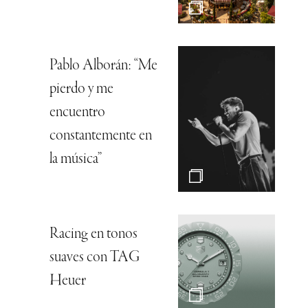
Pablo Alborán: “Me
pierdo y me
encuentro
constantemente en
la música”
Racing en tonos
suaves con TAG
Heuer