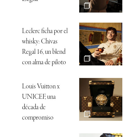
Leclerc ficha por el
whisky: Chivas
Regal 16, un blend
con alma de piloto
Louis Vuitton x
UNICEF, una
década de
compromiso