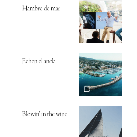
Hambre de mar
Echen el ancla
Blowin’ in the wind