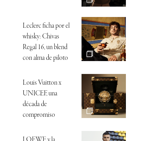
Leclerc ficha por el
whisky: Chivas
Regal 16, un blend
con alma de piloto
Louis Vuitton x
UNICEF, una
década de
compromiso
LOEWE y la