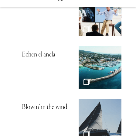
Hambre de mar
Echen el ancla
Blowin’ in the wind