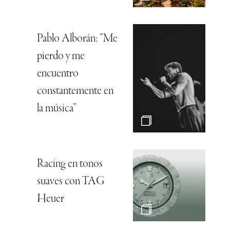
Pablo Alborán: “Me
pierdo y me
encuentro
constantemente en
la música”
Racing en tonos
suaves con TAG
Heuer