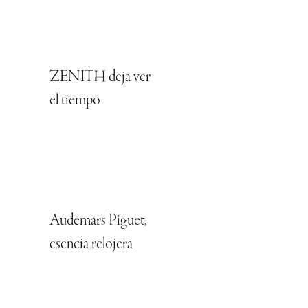
ZENITH deja ver
el tiempo
Audemars Piguet,
esencia relojera