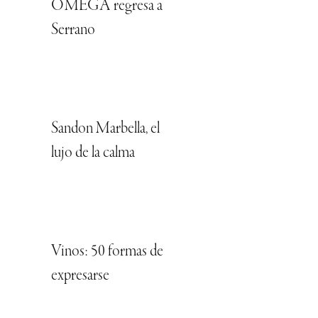
OMEGA regresa a
Serrano
Sandon Marbella, el
lujo de la calma
Vinos: 50 formas de
expresarse