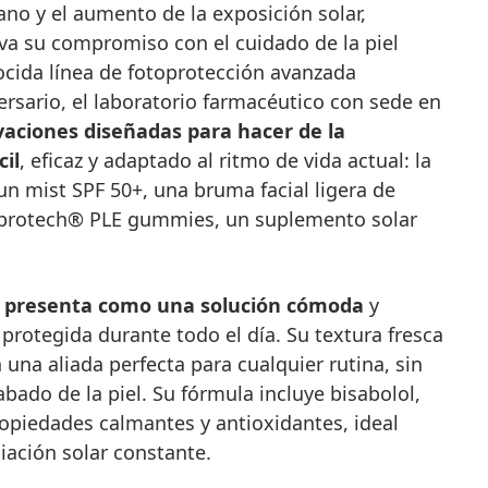
a su compromiso con el cuidado de la piel
cida línea de fotoprotección avanzada
rsario, el laboratorio farmacéutico con sede en
vaciones diseñadas para hacer de la
cil
, eficaz y adaptado al ritmo de vida actual: la
n mist SPF 50+, una bruma facial ligera de
soprotech® PLE gummies, un suplemento solar
se presenta como una solución cómoda
y
 protegida durante todo el día. Su textura fresca
 una aliada perfecta para cualquier rutina, sin
cabado de la piel. Su fórmula incluye bisabolol,
opiedades calmantes y antioxidantes, ideal
iación solar constante.