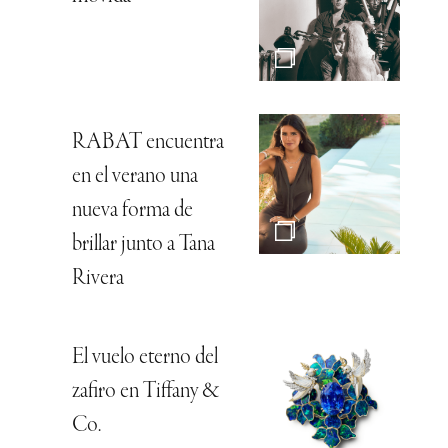
RABAT encuentra
en el verano una
nueva forma de
brillar junto a Tana
Rivera
El vuelo eterno del
zafiro en Tiffany &
Co.