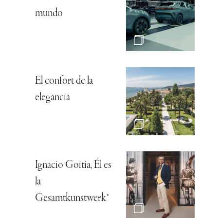
mundo
El confort de la
elegancia
Ignacio Goitia, Él es
la
Gesamtkunstwerk*