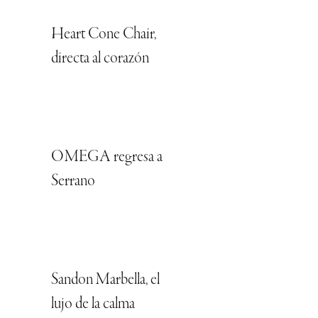
Heart Cone Chair,
directa al corazón
OMEGA regresa a
Serrano
Sandon Marbella, el
lujo de la calma