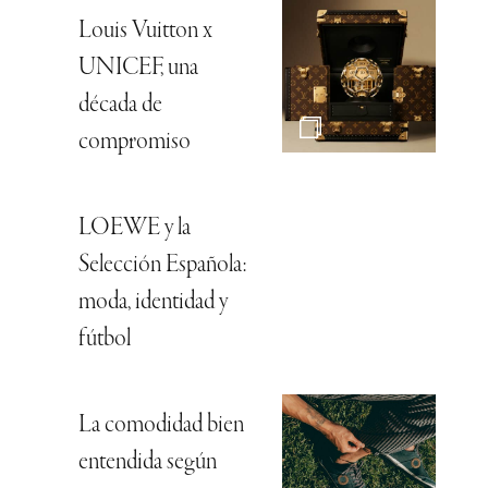
Louis Vuitton x
UNICEF, una
década de
compromiso
LOEWE y la
Selección Española:
moda, identidad y
fútbol
La comodidad bien
entendida según