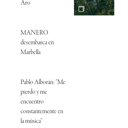
Aro
MANERO
desembarca en
Marbella
Pablo Alborán: “Me
pierdo y me
encuentro
constantemente en
la música”