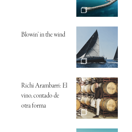
Blowin’ in the wind
Richi Arambarri: El
vino, contado de
otra forma