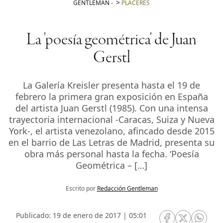
GENTLEMAN
-
PLACERES
La 'poesía geométrica' de Juan
Gerstl
La Galería Kreisler presenta hasta el 19 de
febrero la primera gran exposición en España
del artista Juan Gerstl (1985). Con una intensa
trayectoria internacional -Caracas, Suiza y Nueva
York-, el artista venezolano, afincado desde 2015
en el barrio de Las Letras de Madrid, presenta su
obra más personal hasta la fecha. ‘Poesía
Geométrica – […]
Escrito por
Redacción Gentleman
Publicado: 19 de enero de 2017 | 05:01
RRSS Facebook
RRSS Twitte
RRSS 