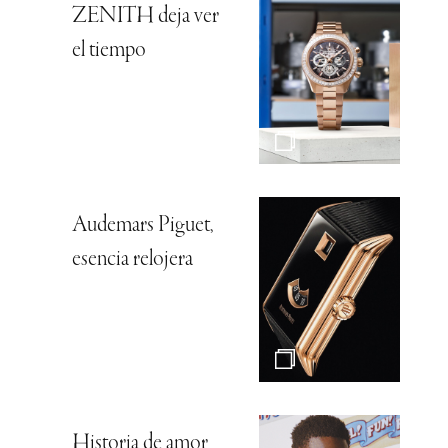
ZENITH deja ver
el tiempo
Audemars Piguet,
esencia relojera
Historia de amor