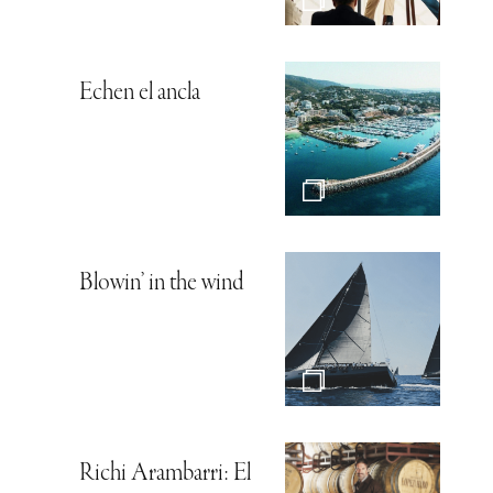
Echen el ancla
Blowin’ in the wind
Richi Arambarri: El