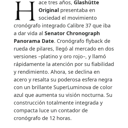
Hace tres años,
Glashütte
Original
presentaba en
sociedad el movimiento
cronógrafo integrado Calibre 37 que iba
a dar vida al
Senator Chronograph
Panorama Date
. Cronógrafo flyback de
rueda de pilares, llegó al mercado en dos
versiones –platino y oro rojo–, y llamó
rápidamente la atención por su fiabilidad
y rendimiento. Ahora, se declina en
acero y resalta su poderosa esfera negra
con un brillante SuperLuminova de color
azul que aumenta su visión nocturna. Su
construcción totalmente integrada y
compacta luce un contador de
cronógrafo de 12 horas.