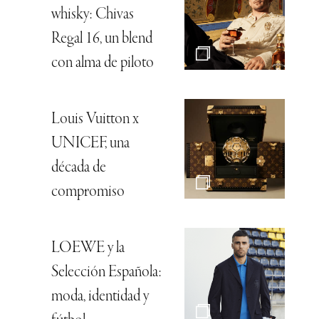
whisky: Chivas
Regal 16, un blend
con alma de piloto
Louis Vuitton x
UNICEF, una
década de
compromiso
LOEWE y la
Selección Española:
moda, identidad y