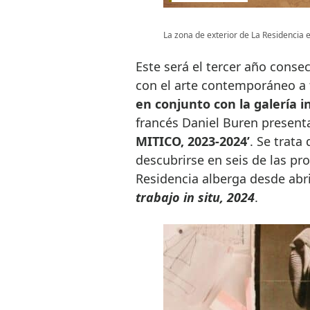
La zona de exterior de La Residencia 
Este será el tercer año cons
con el arte contemporáneo a
en conjunto con la galería i
francés Daniel Buren presen
MITICO, 2023-2024’
. Se trata
descubrirse en seis de las pr
Residencia alberga desde abr
trabajo in situ, 2024
.