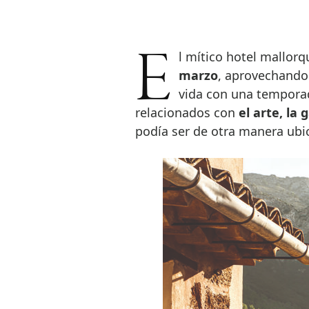
El mítico hotel mallor
marzo
, aprovechando 
vida con una tempora
relacionados con
el arte, la 
podía ser de otra manera ubi