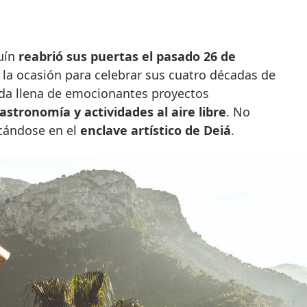
quín
reabrió sus puertas el pasado 26 de
la ocasión para celebrar sus cuatro décadas de
da llena de emocionantes proyectos
gastronomía y actividades al aire libre
. No
cándose en el
enclave artístico de Deiá
.