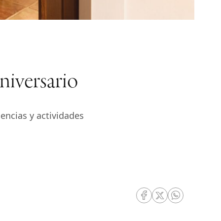
niversario
encias y actividades
RRSS Facebook
RRSS Twitter
RRSS Whatsa