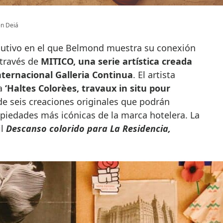
en Deiá
ecutivo en el que Belmond muestra su conexión
 través de
MITICO, una serie artística creada
nternacional Galleria Continua
. El artista
ta
‘Haltes Colorèes, travaux in situ pour
 de seis creaciones originales que podrán
opiedades más icónicas de la marca hotelera. La
il
Descanso colorido para La Residencia,