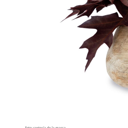
foto: cortesía de la marca