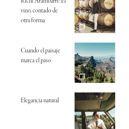
Richi Arambarri: El
vino, contado de
otra forma
Cuando el paisaje
marca el paso
Elegancia natural