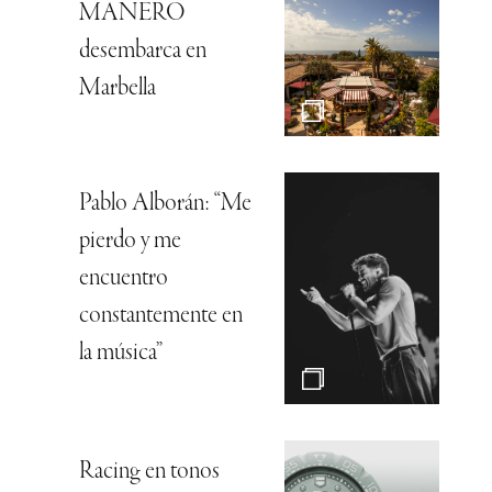
MANERO
desembarca en
Marbella
Pablo Alborán: “Me
pierdo y me
encuentro
constantemente en
la música”
Racing en tonos