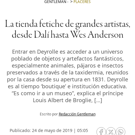
GENTLEMAN
-
PLACERES
La tienda fetiche de grandes artistas,
desde Dalí hasta Wes Anderson
Entrar en Deyrolle es acceder a un universo
poblado de objetos y artefactos fantásticos,
especialmente animales, pájaros e insectos
preservados a través de la taxidermia, reunidos
por la casa desde su apertura en 1831. Deyrolle
es al tiempo ‘boutique’ e institución educativa.
“Es como ir a un museo”, explica el príncipe
Louis Albert de Broglie, […]
Escrito por
Redacción Gentleman
Publicado: 24 de mayo de 2019 | 05:05
RRSS Facebook
RRSS Twitte
RRSS 