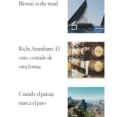
Blowin’ in the wind
Richi Arambarri: El
vino, contado de
otra forma
Cuando el paisaje
marca el paso