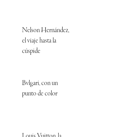
Nelson Hernández,
el viaje hasta la
cúspide
Bvlgari, con un
punto de color
Louis Vuitton, la