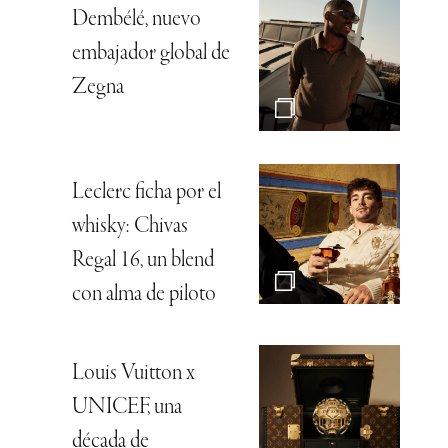
Dembélé, nuevo
embajador global de
Zegna
Leclerc ficha por el
whisky: Chivas
Regal 16, un blend
con alma de piloto
Louis Vuitton x
UNICEF, una
década de