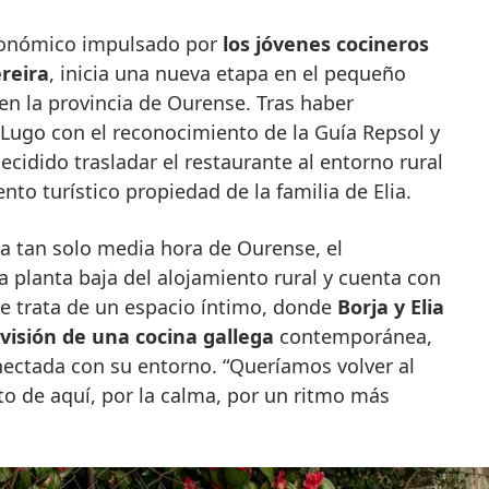
tronómico impulsado por
los jóvenes cocineros
ereira
, inicia una nueva etapa en el pequeño
en la provincia de Ourense. Tras haber
Lugo con el reconocimiento de la Guía Repsol y
decidido trasladar el restaurante al entorno rural
nto turístico propiedad de la familia de Elia.
 a tan solo media hora de Ourense, el
a planta baja del alojamiento rural y cuenta con
Se trata de un espacio íntimo, donde
Borja y Elia
visión de una cocina gallega
contemporánea,
ectada con su entorno. “Queríamos volver al
to de aquí, por la calma, por un ritmo más