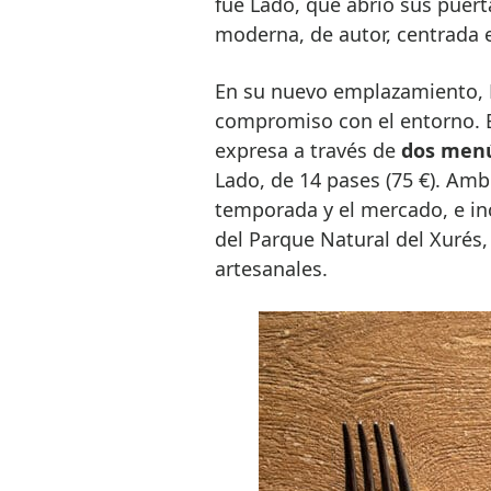
fue Lado, que abrió sus puer
moderna, de autor, centrada e
En su nuevo emplazamiento, 
compromiso con el entorno. El
expresa a través de
dos menú
Lado, de 14 pases (75 €). A
temporada y el mercado, e in
del Parque Natural del Xurés,
artesanales.