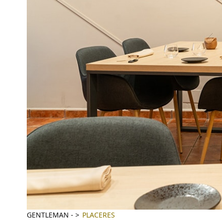
GENTLEMAN
-
PLACERES