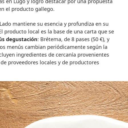
tas en Lugo y logró destacar por una propuesta
n el producto gallego.
Lado mantiene su esencia y profundiza en su
 producto local es la base de una carta que se
s degustación
: Brétema, de 8 pases (50 €), y
mbos menús cambian periódicamente según la
cluyen ingredientes de cercanía provenientes
 de proveedores locales y de productores