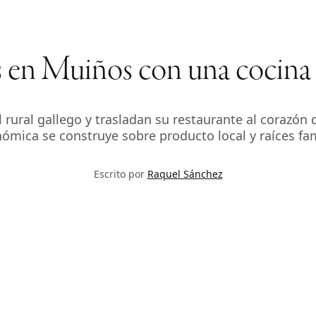
as en Muiños con una cocina
el rural gallego y trasladan su restaurante al corazón
ómica se construye sobre producto local y raíces fam
Escrito por
Raquel Sánchez