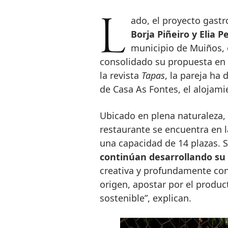
Lado, el proyecto gas
Borja Piñeiro y Elia P
municipio de Muiños, 
consolidado su propuesta en 
la revista
Tapas
, la pareja ha 
de Casa As Fontes, el alojamie
Ubicado en plena naturaleza,
restaurante se encuentra en l
una capacidad de 14 plazas. 
continúan desarrollando su 
creativa y profundamente con
origen, apostar por el produc
sostenible”, explican.