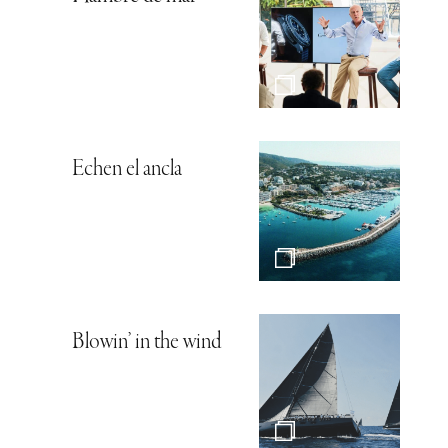
Echen el ancla
Blowin’ in the wind