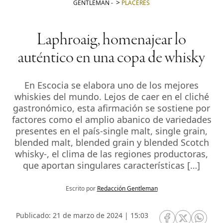
GENTLEMAN
-
PLACERES
Laphroaig, homenajear lo
auténtico en una copa de whisky
En Escocia se elabora uno de los mejores
whiskies del mundo. Lejos de caer en el cliché
gastronómico, esta afirmación se sostiene por
factores como el amplio abanico de variedades
presentes en el país-single malt, single grain,
blended malt, blended grain y blended Scotch
whisky-, el clima de las regiones productoras,
que aportan singulares características […]
Escrito por
Redacción Gentleman
Publicado: 21 de marzo de 2024 | 15:03
RRSS Facebook
RRSS Twitte
RRSS 