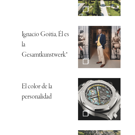
Ignacio Goitia, Él es
la
Gesamtkunstwerk*
El color de la
personalidad