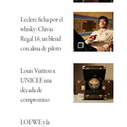
Leclerc ficha por el
whisky: Chivas
Regal 16, un blend
con alma de piloto
Louis Vuitton x
UNICEF, una
década de
compromiso
LOEWE y la