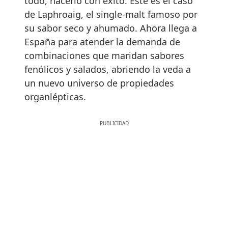
todo, hacerlo con éxito. Este es el caso
de Laphroaig, el single-malt famoso por
su sabor seco y ahumado. Ahora llega a
España para atender la demanda de
combinaciones que maridan sabores
fenólicos y salados, abriendo la veda a
un nuevo universo de propiedades
organlépticas.