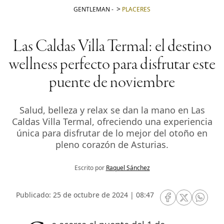
GENTLEMAN
-
PLACERES
Las Caldas Villa Termal: el destino
wellness perfecto para disfrutar este
puente de noviembre
Salud, belleza y relax se dan la mano en Las
Caldas Villa Termal, ofreciendo una experiencia
única para disfrutar de lo mejor del otoño en
pleno corazón de Asturias.
Escrito por
Raquel Sánchez
Publicado: 25 de octubre de 2024 | 08:47
RRSS Facebook
RRSS Twitte
RRSS 