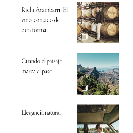
Richi Arambarri: El
vino, contado de
otra forma
Cuando el paisaje
marca el paso
Elegancia natural