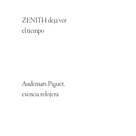
ZENITH deja ver
el tiempo
Audemars Piguet,
esencia relojera