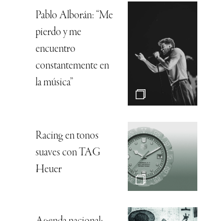
Pablo Alborán: “Me
pierdo y me
encuentro
constantemente en
la música”
Racing en tonos
suaves con TAG
Heuer