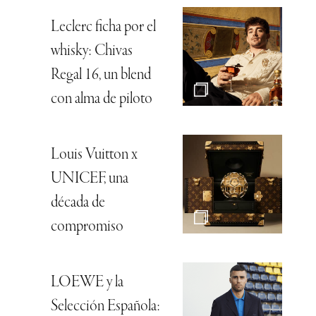
Leclerc ficha por el
whisky: Chivas
Regal 16, un blend
con alma de piloto
Louis Vuitton x
UNICEF, una
década de
compromiso
LOEWE y la
Selección Española: