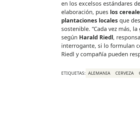
en los excelsos estándares de
elaboración, pues
los cereal
plantaciones locales
que des
sostenible. “Cada vez más, la
según
Harald Riedl
, responsa
interrogante, si lo formulan
Riedl y compañía pueden res
ETIQUETAS:
ALEMANIA
CERVEZA