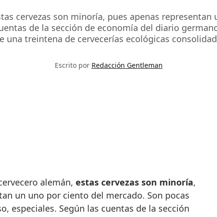
tas cervezas son minoría, pues apenas representan u
cuentas de la sección de economía del diario german
 una treintena de cervecerías ecológicas consolidad
Escrito por
Redacción Gentleman
 cervecero alemán,
estas cervezas son minoría
,
tan un uno por ciento del mercado. Son pocas
o, especiales. Según las cuentas de la sección