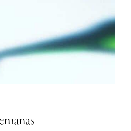
alemanas