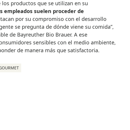
 los productos que se utilizan en su
es empleados suelen proceder de
tacan por su compromiso con el desarrollo
 gente se pregunta de dónde viene su comida”,
ble de Bayreuther Bio Brauer. A ese
 consumidores sensibles con el medio ambiente,
ponder de manera más que satisfactoria.
GOURMET