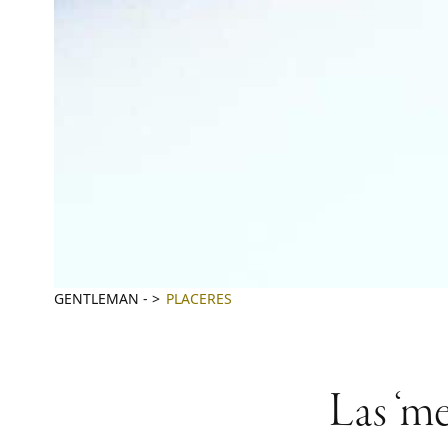
GENTLEMAN
-
PLACERES
Las ‘me