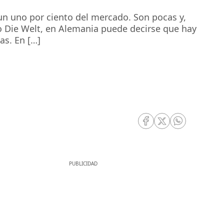
n uno por ciento del mercado. Son pocas y,
o Die Welt, en Alemania puede decirse que hay
as. En […]
RRSS Facebook
RRSS Twitter
RRSS Whatsa