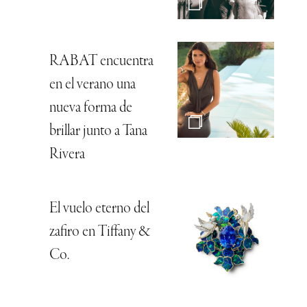
RABAT encuentra
en el verano una
nueva forma de
brillar junto a Tana
Rivera
El vuelo eterno del
zafiro en Tiffany &
Co.