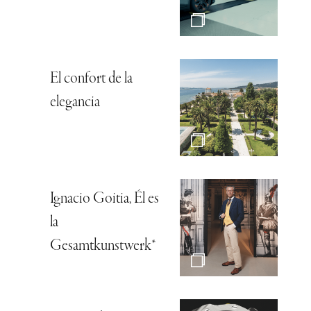
El confort de la
elegancia
Ignacio Goitia, Él es
la
Gesamtkunstwerk*