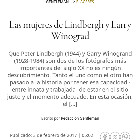
GENTLEMAN
-
PLACERES
Las mujeres de Lindbergh y Larry
Winograd
Que Peter Lindbergh (1944) y Garry Winogrand
(1928-1984) son dos de los fotógrafos más
importantes del siglo XX no es ningún
descubrimiento. Tanto el uno como el otro han
pasado a la historia por tener esa capacidad -
entre innata y trabajada- de estar en el sitio
justo y el momento adecuado. En esta ocasión,
el […]
Escrito por
Redacción Gentleman
Publicado: 3 de febrero de 2017 | 05:02
RRSS Facebook
RRSS Twitte
RRSS 