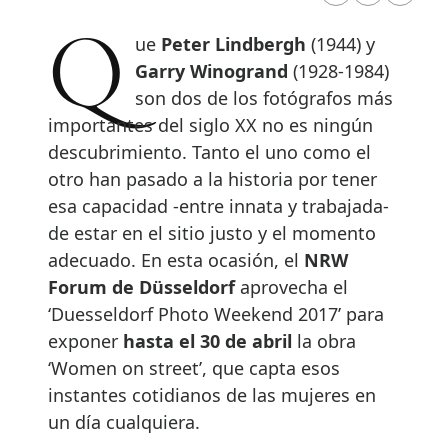
Que
Peter Lindbergh
(1944) y
Garry Winogrand
(1928-1984)
son dos de los fotógrafos más
importantes del siglo XX no es ningún
descubrimiento. Tanto el uno como el
otro han pasado a la historia por tener
esa capacidad -entre innata y trabajada-
de estar en el sitio justo y el momento
adecuado. En esta ocasión, el
NRW
Forum de Düsseldorf
aprovecha el
‘Duesseldorf Photo Weekend 2017’ para
exponer
hasta el 30 de abril
la obra
‘Women on street’, que capta esos
instantes cotidianos de las mujeres en
un día cualquiera.