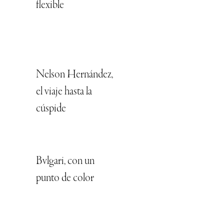
flexible
Nelson Hernández,
el viaje hasta la
cúspide
Bvlgari, con un
punto de color