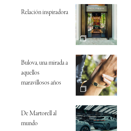
Relación inspiradora
Bulova, una mirada a
aquellos
maravillosos años
De Martorell al
mundo