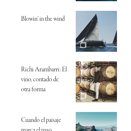
Blowin’ in the wind
Richi Arambarri: El
vino, contado de
otra forma
Cuando el paisaje
marca el paso