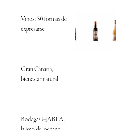
Vinos: 50 formas de
expresarse
Gran Canaria,
bienestar natural
Bodegas HABLA,
la joya del océano