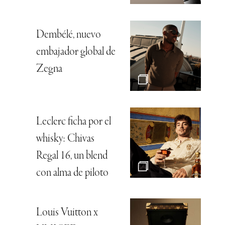
Dembélé, nuevo
embajador global de
Zegna
Leclerc ficha por el
whisky: Chivas
Regal 16, un blend
con alma de piloto
Louis Vuitton x