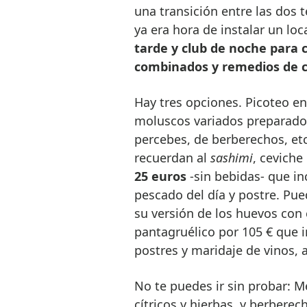
una transición entre las dos
ya era hora de instalar un loc
tarde y club de noche para c
combinados y remedios de ca
Hay tres opciones. Picoteo en
moluscos variados preparados
percebes, de berberechos, etc
recuerdan al
sashimi
, ceviche
25 euros
-sin bebidas- que in
pescado del día y postre. Pue
su versión de los huevos con 
pantagruélico por 105 € que i
postres y maridaje de vinos, a
No te puedes ir sin probar: M
cítricos y hierbas, y berberec