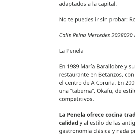
adaptados a la capital.
No te puedes ir sin probar: R
Calle Reina Mercedes 20
28020 
La Penela
En 1989 María Barallobre y 
restaurante en Betanzos, con
el centro de A Coruña. En 200
una “taberna”, Okafu, de esti
competitivos.
La Penela ofrece cocina tra
calidad
y al estilo de las an
gastronomía clásica y nada pr