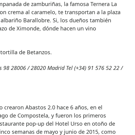
mpanada de zamburiñas, la famosa Ternera La
 con crema al caramelo, te transportan a la plaza
 albariño Barallobre. Si, los dueños también
Pazo de Ximonde, dónde hacen un vino
 tortilla de Betanzos.
s 98 28006 / 28020 Madrid Tel (+34) 91 576 52 22 /
 crearon Abastos 2.0 hace 6 años, en el
go de Compostela, y fueron los primeros
restaurante pop-up del Hotel Urso en otoño de
cinco semanas de mayo y junio de 2015, como