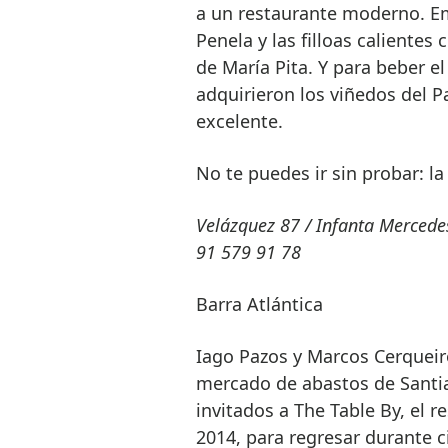
a un restaurante moderno. E
Penela y las filloas calientes
de María Pita. Y para beber el
adquirieron los viñedos del 
excelente.
No te puedes ir sin probar: la
Velázquez 87 / Infanta Mercede
91 579 91 78
Barra Atlántica
Iago Pazos y Marcos Cerqueiro
mercado de abastos de Santia
invitados a The Table By, el 
2014, para regresar durante 