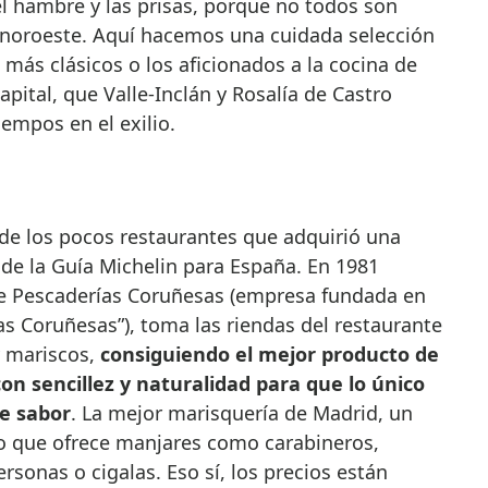
el hambre y las prisas, porque no todos son
 noroeste. Aquí hacemos una cuidada selección
 más clásicos o los aficionados a la cocina de
capital, que Valle-Inclán y Rosalía de Castro
empos en el exilio.
de los pocos restaurantes que adquirió una
n de la Guía Michelin para España. En 1981
 de Pescaderías Coruñesas (empresa fundada en
s Coruñesas”), toma las riendas del restaurante
y mariscos,
consiguiendo el mejor producto de
con sencillez y naturalidad para que lo único
le sabor
. La mejor marisquería de Madrid, un
o que ofrece manjares como carabineros,
rsonas o cigalas. Eso sí, los precios están