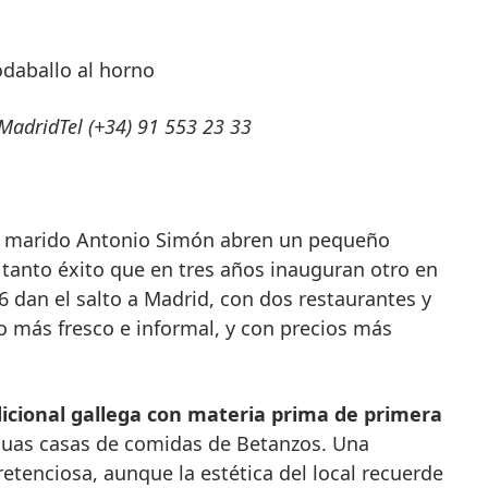
odaballo al horno
Madrid
Tel (+34) 91 553 23 33
su marido Antonio Simón abren un pequeño
 tanto éxito que en tres años inauguran otro en
6 dan el salto a Madrid, con dos restaurantes y
lo más fresco e informal, y con precios más
dicional gallega con materia prima de primera
tiguas casas de comidas de Betanzos. Una
etenciosa, aunque la estética del local recuerde