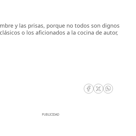
hambre y las prisas, porque no todos son dignos
ásicos o los aficionados a la cocina de autor,
RRSS Facebook
RRSS Twitter
RRSS Whatsa